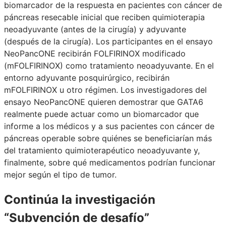
biomarcador de la respuesta en pacientes con cáncer de
páncreas resecable inicial que reciben quimioterapia
neoadyuvante (antes de la cirugía) y adyuvante
(después de la cirugía). Los participantes en el ensayo
NeoPancONE recibirán FOLFIRINOX modificado
(mFOLFIRINOX) como tratamiento neoadyuvante. En el
entorno adyuvante posquirúrgico, recibirán
mFOLFIRINOX u otro régimen. Los investigadores del
ensayo NeoPancONE quieren demostrar que GATA6
realmente puede actuar como un biomarcador que
informe a los médicos y a sus pacientes con cáncer de
páncreas operable sobre quiénes se beneficiarían más
del tratamiento quimioterapéutico neoadyuvante y,
finalmente, sobre qué medicamentos podrían funcionar
mejor según el tipo de tumor.
Continúa la investigación
“Subvención de desafío”