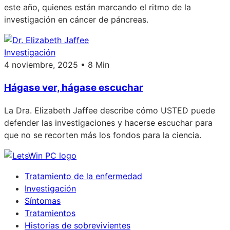
este año, quienes están marcando el ritmo de la
investigación en cáncer de páncreas.
Investigación
4 noviembre, 2025 • 8 Min
Hágase ver, hágase escuchar
La Dra. Elizabeth Jaffee describe cómo USTED puede
defender las investigaciones y hacerse escuchar para
que no se recorten más los fondos para la ciencia.
Tratamiento de la enfermedad
Investigación
Síntomas
Tratamientos
Historias de sobrevivientes