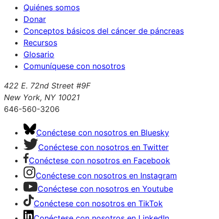
Quiénes somos
Donar
Conceptos básicos del cáncer de páncreas
Recursos
Glosario
Comuníquese con nosotros
422 E. 72nd Street #9F
New York, NY 10021
646-560-3206
Conéctese con nosotros en Bluesky
Conéctese con nosotros en Twitter
Conéctese con nosotros en Facebook
Conéctese con nosotros en Instagram
Conéctese con nosotros en Youtube
Conéctese con nosotros en TikTok
Conéctese con nosotros en LinkedIn