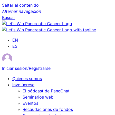
Saltar al contenido
Alternar navegación
Buscar
EN
ES
Iniciar sesión/Registrarse
Quiénes somos
Involúcrese
El pódcast de PancChat
Seminarios web
Eventos
Recaudaciones de fondos