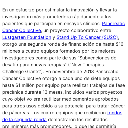
En un esfuerzo por estimular la innovación y llevar la
investigación más prometedora rápidamente a los
pacientes que participan en ensayos clínicos,
Pancreatic
Cancer Collective
, un proyecto colaborativo entre
Lustgarten Foundation
y
Stand Up To Cancer (SU2C)
,
otorgó una segunda ronda de financiación de hasta $16
millones a cuatro equipos formados por los mejores
investigadores como parte de sus “Subvenciones de
desafío para nuevas terapias” (“New Therapies
Challenge Grants”). En noviembre de 2018 Pancreatic
Cancer Collective otorgó a cada uno de siete equipos
hasta $1 millón por equipo para realizar trabajos de fase
preclínica durante 13 meses, incluidos varios proyectos
cuyo objetivo era reutilizar medicamentos aprobados
para otros usos debido a su potencial para tratar cáncer
de páncreas. Los cuatro equipos que recibieron
fondos
de la segunda ronda
demostraron los resultados
preliminares más prometedores, lo que les permitiría