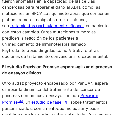
fueron anomalías en la capacidad de las células
cancerosas para reparar el daño al ADN, como las
mutaciones en BRCA.Las quimioterapias que contienen
platino, como el oxaliplatino o el cisplatino,
son
tratamientos particularmente eficaces
en pacientes
con estos cambios. Otras mutaciones tumorales
predicen la reacción de los pacientes a
un medicamento de inmunoterapia llamado
Keytruda, terapias dirigidas como Vitrakvi u otras
opciones de tratamiento convencional o experimental.
El estudio Precision Promise espera agilizar el proceso
de ensayos clínicos
Otro audaz proyecto encabezado por PanCAN espera
cambiar la dinámica del tratamiento del cáncer de
páncreas con un nuevo ensayo llamado
Precision
SM
Promise
, un
estudio de fase II/III
sobre tratamientos
personalizados, con un enfoque molecular y base
científica para los participantes del estudio. Su objetivo