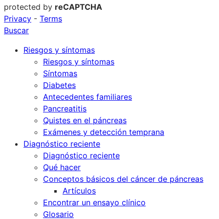
protected by
reCAPTCHA
Privacy
-
Terms
Buscar
Riesgos y síntomas
Riesgos y síntomas
Síntomas
Diabetes
Antecedentes familiares
Pancreatitis
Quistes en el páncreas
Exámenes y detección temprana
Diagnóstico reciente
Diagnóstico reciente
Qué hacer
Conceptos básicos del cáncer de páncreas
Artículos
Encontrar un ensayo clínico
Glosario