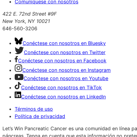
Comuníquese con nosotros
422 E. 72nd Street #9F
New York, NY 10021
646-560-3206
Conéctese con nosotros en Bluesky
Conéctese con nosotros en Twitter
Conéctese con nosotros en Facebook
Conéctese con nosotros en Instagram
Conéctese con nosotros en Youtube
Conéctese con nosotros en TikTok
Conéctese con nosotros en LinkedIn
Términos de uso
Política de privacidad
Let’s Win Pancreatic Cancer es una comunidad en línea p
páncreas. Tenga en cuenta que esta información no pretend