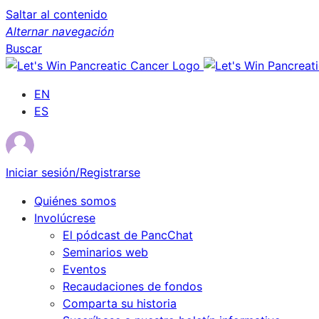
Saltar al contenido
Alternar navegación
Buscar
EN
ES
Iniciar sesión/Registrarse
Quiénes somos
Involúcrese
El pódcast de PancChat
Seminarios web
Eventos
Recaudaciones de fondos
Comparta su historia