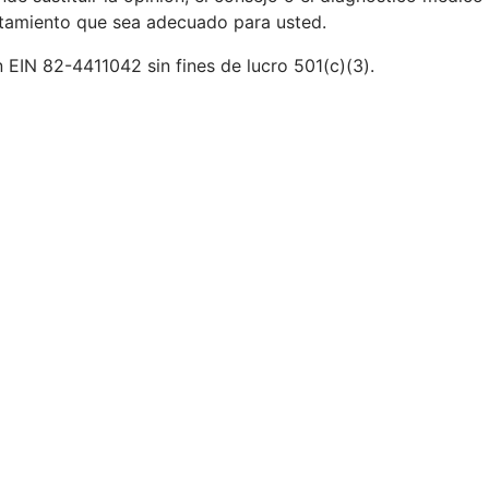
ratamiento que sea adecuado para usted.
 EIN 82-4411042 sin fines de lucro 501(c)(3).