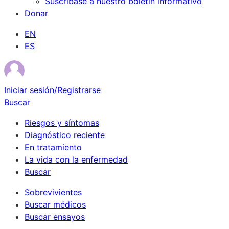
Suscríbase a nuestro boletín informativo
Donar
EN
ES
Iniciar sesión/Registrarse
Buscar
Riesgos y síntomas
Diagnóstico reciente
En tratamiento
La vida con la enfermedad
Buscar
Sobrevivientes
Buscar médicos
Buscar ensayos