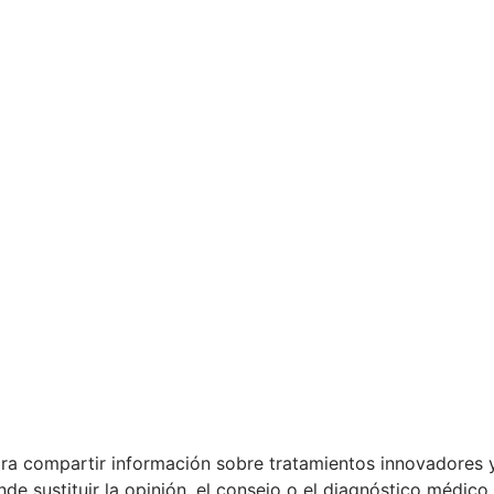
ara compartir información sobre tratamientos innovadores 
e sustituir la opinión, el consejo o el diagnóstico médico