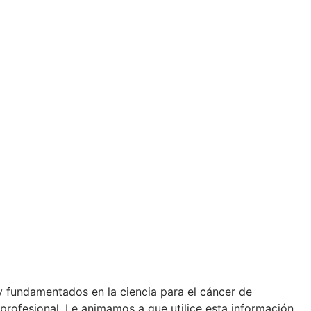
y fundamentados en la ciencia para el cáncer de
 profesional. Le animamos a que utilice esta información