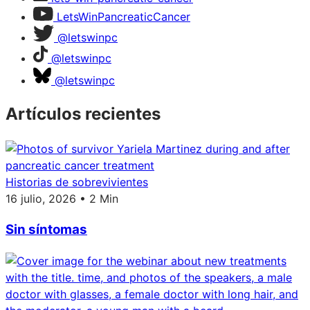
LetsWinPancreaticCancer
@letswinpc
@letswinpc
@letswinpc
Artículos recientes
Historias de sobrevivientes
16 julio, 2026 • 2 Min
Sin síntomas