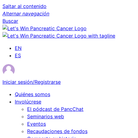
Saltar al contenido
Alternar navegación
Buscar
EN
ES
Iniciar sesión/Registrarse
Quiénes somos
Involúcrese
El pódcast de PancChat
Seminarios web
Eventos
Recaudaciones de fondos