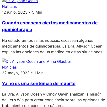
Noticias
12 junio, 2023 • 5 Min
Cuando escasean ciertos medicamentos de
quimioterapia
Ha estado en todas las noticias: escasean algunos
medicamentos de quimioterapia. La Dra. Allyson Ocean
explica las opciones de un médico en estas situaciones.
Noticias
22 mayo, 2023 • 1 Min
Ya no es una sentencia de muerte
La Dra. Allyson Ocean y Cindy Gavin analizan la misión
de Let’s Win para crear conciencia sobre las opciones de
tratamiento del cáncer de páncreas.