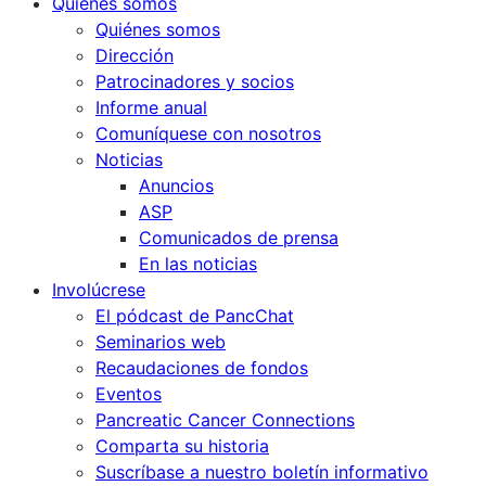
Quiénes somos
Quiénes somos
Dirección
Patrocinadores y socios
Informe anual
Comuníquese con nosotros
Noticias
Anuncios
ASP
Comunicados de prensa
En las noticias
Involúcrese
El pódcast de PancChat
Seminarios web
Recaudaciones de fondos
Eventos
Pancreatic Cancer Connections
Comparta su historia
Suscríbase a nuestro boletín informativo