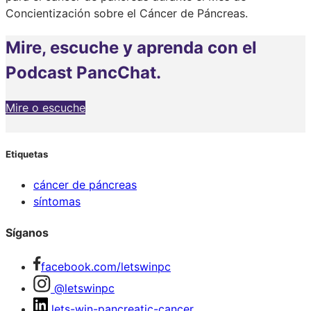
Concientización sobre el Cáncer de Páncreas.
Mire, escuche y aprenda con el
Podcast PancChat.
Mire o escuche
Etiquetas
cáncer de páncreas
síntomas
Síganos
facebook.com/letswinpc
@letswinpc
lets-win-pancreatic-cancer