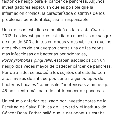
factor de riesgo para el cáncer de páncreas. Algunos
investigadores especulan que es posible que la
inflamación crónica, la característica distintiva de los
problemas periodontales, sea la responsable.
Uno de esos estudios se publicó en la revista
Gut
en
2012. Los investigadores estudiaron muestras de sangre
de más de 800 adultos europeos y descubrieron que los
altos niveles de anticuerpos contra una de las cepas
más infecciosas de bacterias periodontales,
Porphyromonas gingivalis
, estaban asociados con un
riesgo dos veces mayor de padecer cáncer de páncreas.
Por otro lado, se asoció a los sujetos del estudio con
altos niveles de anticuerpos contra algunos tipos de
bacterias bucales “comensales” inofensivas a un riesgo
45 por ciento más bajo de sufrir cáncer de páncreas.
Un estudio anterior realizado por investigadores de la
Facultad de Salud Pública de Harvard y el Instituto de
Cáncer Dana-Farber halló que la periodontitis estaba