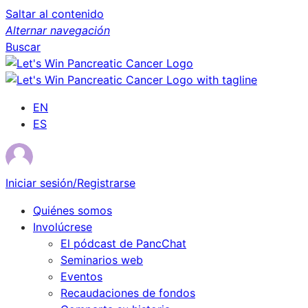
Saltar al contenido
Alternar navegación
Buscar
EN
ES
Iniciar sesión/Registrarse
Quiénes somos
Involúcrese
El pódcast de PancChat
Seminarios web
Eventos
Recaudaciones de fondos