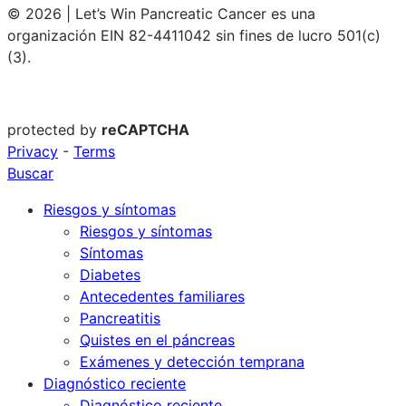
© 2026 | Let’s Win Pancreatic Cancer es una
organización EIN 82-4411042 sin fines de lucro 501(c)
(3).
protected by
reCAPTCHA
Privacy
-
Terms
Buscar
Riesgos y síntomas
Riesgos y síntomas
Síntomas
Diabetes
Antecedentes familiares
Pancreatitis
Quistes en el páncreas
Exámenes y detección temprana
Diagnóstico reciente
Diagnóstico reciente