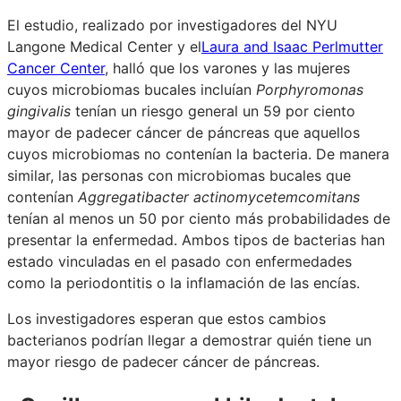
El estudio, realizado por investigadores del NYU
Langone Medical Center y el
Laura and Isaac Perlmutter
Cancer Center
, halló que los varones y las mujeres
cuyos microbiomas bucales incluían
Porphyromonas
gingivalis
tenían un riesgo general un 59 por ciento
mayor de padecer cáncer de páncreas que aquellos
cuyos microbiomas no contenían la bacteria. De manera
similar, las personas con microbiomas bucales que
contenían
Aggregatibacter actinomycetemcomitans
tenían al menos un 50 por ciento más probabilidades de
presentar la enfermedad. Ambos tipos de bacterias han
estado vinculadas en el pasado con enfermedades
como la periodontitis o la inflamación de las encías.
Los investigadores esperan que estos cambios
bacterianos podrían llegar a demostrar quién tiene un
mayor riesgo de padecer cáncer de páncreas.