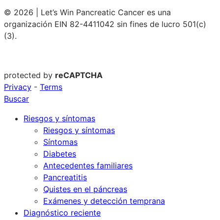
© 2026 | Let’s Win Pancreatic Cancer es una
organización EIN 82-4411042 sin fines de lucro 501(c)
(3).
protected by
reCAPTCHA
Privacy
-
Terms
Buscar
Riesgos y síntomas
Riesgos y síntomas
Síntomas
Diabetes
Antecedentes familiares
Pancreatitis
Quistes en el páncreas
Exámenes y detección temprana
Diagnóstico reciente