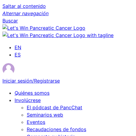
Saltar al contenido
Alternar navegación
Buscar
EN
ES
Iniciar sesión/Registrarse
Quiénes somos
Involúcrese
El pódcast de PancChat
Seminarios web
Eventos
Recaudaciones de fondos