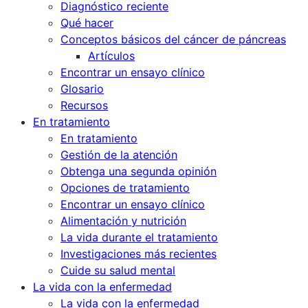
Diagnóstico reciente
Qué hacer
Conceptos básicos del cáncer de páncreas
Artículos
Encontrar un ensayo clínico
Glosario
Recursos
En tratamiento
En tratamiento
Gestión de la atención
Obtenga una segunda opinión
Opciones de tratamiento
Encontrar un ensayo clínico
Alimentación y nutrición
La vida durante el tratamiento
Investigaciones más recientes
Cuide su salud mental
La vida con la enfermedad
La vida con la enfermedad