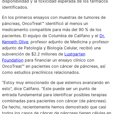
disponibilidad y la toxicidad esperada de los fármacos
identificados.
En los primeros ensayos con muestras de tumores de
páncreas, OncoTreat™ identificó al menos un
medicamento compatible para más del 90 % de los
pacientes. El equipo de Columbia de Califano y el
Dr.
Kenneth Olive
, profesor adjunto de Medicina y profesor
adjunto de Patología y Biología Celular, recibió una
subvención de $2.2 millones de
Lustgarten
Foundation
para financiar un ensayo clínico con
OncoTreat™ en pacientes con cáncer de páncreas, así
como estudios preclínicos relacionados.
“Estoy muy emocionado de que estemos avanzando en
esto”, dice Califano. “Este puede ser un punto de
entrada fundamental para identificar posibles terapias
combinadas para pacientes con cáncer (de páncreas).
De hecho, recientemente hemos demostrado que casi
todos los casos de cáncer de páncreas tienen células en