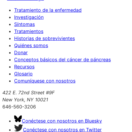
Tratamiento de la enfermedad
Investigación
Síntomas
Tratamientos
Historias de sobrevivientes
Quiénes somos
Donar
Conceptos básicos del cáncer de páncreas
Recursos
Glosario
Comuníquese con nosotros
422 E. 72nd Street #9F
New York, NY 10021
646-560-3206
Conéctese con nosotros en Bluesky
Conéctese con nosotros en Twitter