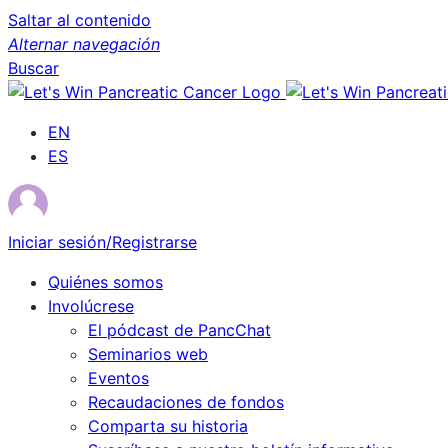
Saltar al contenido
Alternar navegación
Buscar
EN
ES
Iniciar sesión/Registrarse
Quiénes somos
Involúcrese
El pódcast de PancChat
Seminarios web
Eventos
Recaudaciones de fondos
Comparta su historia