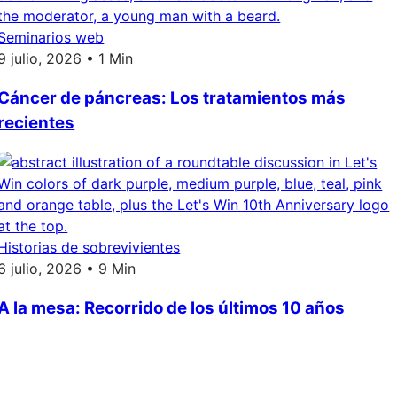
Seminarios web
9 julio, 2026 • 1 Min
Cáncer de páncreas: Los tratamientos más
recientes
Historias de sobrevivientes
6 julio, 2026 • 9 Min
A la mesa: Recorrido de los últimos 10 años