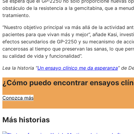
Se espera que el GP-2250 no solo proporcione nuevas opc
obstáculo de la resistencia a la gemcitabina, que a menud
tratamiento.
“Nuestro objetivo principal va más allá de la actividad ant
pacientes para que vivan más y mejor”, añade Kasi, investig
efectos secundarios de GP-2250 y su mecanismo de acción 
cancerosas al tiempo que preservan las sanas, lo que per
su calidad de vida y funcionalidad”.
Lea la historia “
Un ensayo clínico me da esperanza
” de De
¿Cómo puedo encontrar ensayos clín
Conozca más
Más historias