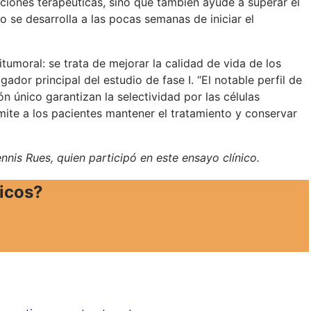
iones terapéuticas, sino que también ayude a superar el
o se desarrolla a las pocas semanas de iniciar el
itumoral: se trata de mejorar la calidad de vida de los
ador principal del estudio de fase I. “El notable perfil de
único garantizan la selectividad por las células
mite a los pacientes mantener el tratamiento y conservar
nnis Rues, quien participó en este ensayo clínico.
icos?