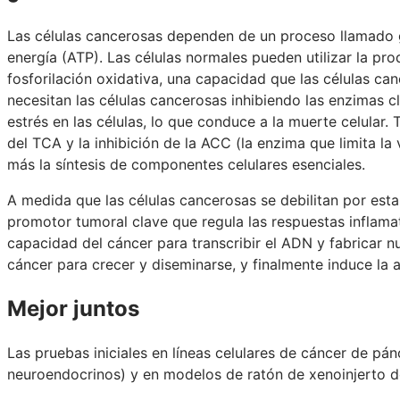
Las células cancerosas dependen de un proceso llamado g
energía (ATP). Las células normales pueden utilizar la pr
fosforilación oxidativa, una capacidad que las células c
necesitan las células cancerosas inhibiendo las enzimas c
estrés en las células, lo que conduce a la muerte celular.
del TCA y la inhibición de la ACC (la enzima que limita la 
más la síntesis de componentes celulares esenciales.
A medida que las células cancerosas se debilitan por est
promotor tumoral clave que regula las respuestas inflamato
capacidad del cáncer para transcribir el ADN y fabricar n
cáncer para crecer y diseminarse, y finalmente induce la a
Mejor juntos
Las pruebas iniciales en líneas celulares de cáncer de 
neuroendocrinos) y en modelos de ratón de xenoinjerto d