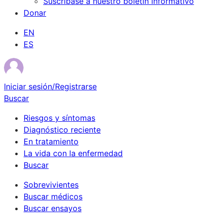
Suscríbase a nuestro boletín informativo
Donar
EN
ES
Iniciar sesión/Registrarse
Buscar
Riesgos y síntomas
Diagnóstico reciente
En tratamiento
La vida con la enfermedad
Buscar
Sobrevivientes
Buscar médicos
Buscar ensayos