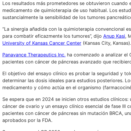
Los resultados más prometedores se obtuvieron cuando 
medicamento de quimioterapia de uso habitual. Los estu
sustancialmente la sensibilidad de los tumores pancreátic
“La sinergia añadida con la quimioterapia convencional 
para combatir eficazmente los tumores”, dijo
Anup Kasi
, 
University of Kansas Cancer Center
(Kansas City, Kansas)
Panavance Therapeutics Inc.
ha comenzado a analizar el
pacientes con cáncer de páncreas avanzado que recibiero
El objetivo del ensayo clínico es probar la seguridad y t
determinar las dosis ideales para estudios posteriores. Lo
medicamento y cómo actúa en el organismo (farmacociné
Se espera que en 2024 se inicien otros estudios clínicos: 
cáncer de ovario y un ensayo clínico esencial de fase III
pacientes con cáncer de páncreas sin mutación BRCA, un
aprobados por la FDA.