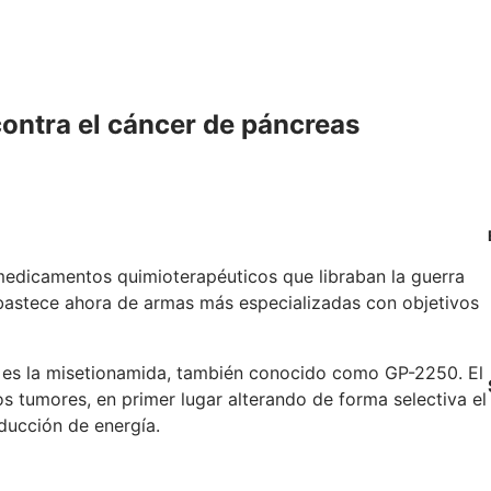
contra el cáncer de páncreas
medicamentos quimioterapéuticos que libraban la guerra
abastece ahora de armas más especializadas con objetivos
es la misetionamida, también conocido como GP-2250. El
s tumores, en primer lugar alterando de forma selectiva el
ducción de energía.