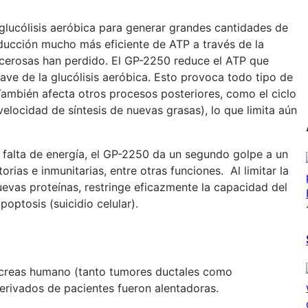
lucólisis aeróbica para generar grandes cantidades de
oducción mucho más eficiente de ATP a través de la
ancerosas han perdido. El GP-2250 reduce el ATP que
lave de la glucólisis aeróbica. Esto provoca todo tipo de
 También afecta otros procesos posteriores, como el ciclo
velocidad de síntesis de nuevas grasas), lo que limita aún
a falta de energía, el GP-2250 da un segundo golpe a un
rias e inmunitarias, entre otras funciones. Al limitar la
uevas proteínas, restringe eficazmente la capacidad del
poptosis (suicidio celular).
páncreas humano (tanto tumores ductales como
erivados de pacientes fueron alentadoras.