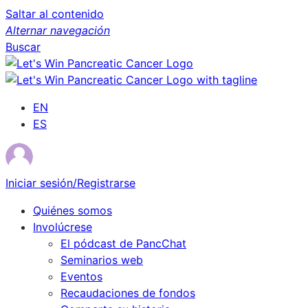
Saltar al contenido
Alternar navegación
Buscar
EN
ES
Iniciar sesión/Registrarse
Quiénes somos
Involúcrese
El pódcast de PancChat
Seminarios web
Eventos
Recaudaciones de fondos