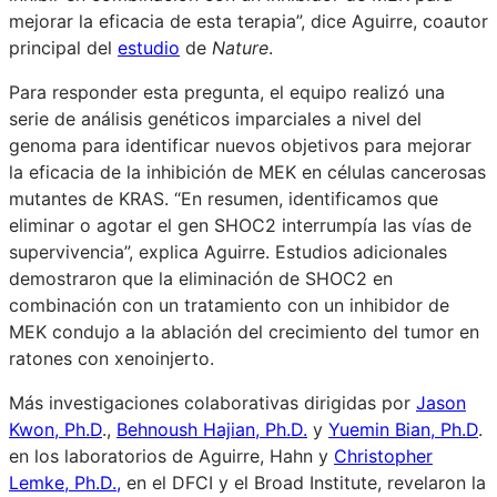
mejorar la eficacia de esta terapia”, dice Aguirre, coautor
principal del
estudio
de
Nature
.
Para responder esta pregunta, el equipo realizó una
serie de análisis genéticos imparciales a nivel del
genoma para identificar nuevos objetivos para mejorar
la eficacia de la inhibición de MEK en células cancerosas
mutantes de KRAS. “En resumen, identificamos que
eliminar o agotar el gen SHOC2 interrumpía las vías de
supervivencia”, explica Aguirre. Estudios adicionales
demostraron que la eliminación de SHOC2 en
combinación con un tratamiento con un inhibidor de
MEK condujo a la ablación del crecimiento del tumor en
ratones con xenoinjerto.
Más investigaciones colaborativas dirigidas por
Jason
Kwon, Ph.D
.,
Behnoush Hajian, Ph.D.
y
Yuemin Bian, Ph.D
.
en los laboratorios de Aguirre, Hahn y
Christopher
Lemke, Ph.D.,
en el DFCI y el Broad Institute, revelaron la