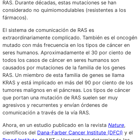
RAS. Durante décadas, estas mutaciones se han
considerado no quimiomodulables (resistentes a los
fármacos).
El sistema de comunicación de RAS es
extraordinariamente complicado. También es el oncogén
mutado con más frecuencia en los tipos de cáncer en
seres humanos. Aproximadamente el 30 por ciento de
todos los casos de cáncer en seres humanos son
causados por mutaciones de la familia de los genes
RAS. Un miembro de esta familia de genes se llama
KRAS y está implicado en más del 90 por ciento de los
tumores malignos en el páncreas. Los tipos de cáncer
que portan una mutación de RAS suelen ser muy
agresivos y recurrentes y envían órdenes de
comunicación a través de la vía RAS.
Ahora, en un estudio publicado en la revista
Nature
,
científicos del
Dana-Farber Cancer Institute (DFCI)
y el
Broad Institute
de MIT y Harvard han determinado las