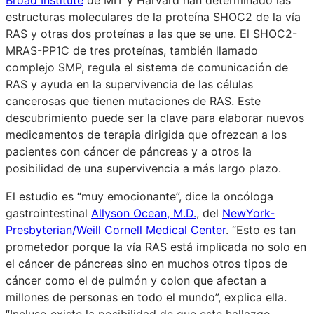
estructuras moleculares de la proteína SHOC2 de la vía
RAS y otras dos proteínas a las que se une. El SHOC2-
MRAS-PP1C de tres proteínas, también llamado
complejo SMP, regula el sistema de comunicación de
RAS y ayuda en la supervivencia de las células
cancerosas que tienen mutaciones de RAS. Este
descubrimiento puede ser la clave para elaborar nuevos
medicamentos de terapia dirigida que ofrezcan a los
pacientes con cáncer de páncreas y a otros la
posibilidad de una supervivencia a más largo plazo.
El estudio es “muy emocionante”, dice la oncóloga
gastrointestinal
Allyson Ocean, M.D.
, del
NewYork-
Presbyterian/Weill Cornell Medical Center
. “Esto es tan
prometedor porque la vía RAS está implicada no solo en
el cáncer de páncreas sino en muchos otros tipos de
cáncer como el de pulmón y colon que afectan a
millones de personas en todo el mundo”, explica ella.
“Incluso existe la posibilidad de que este hallazgo