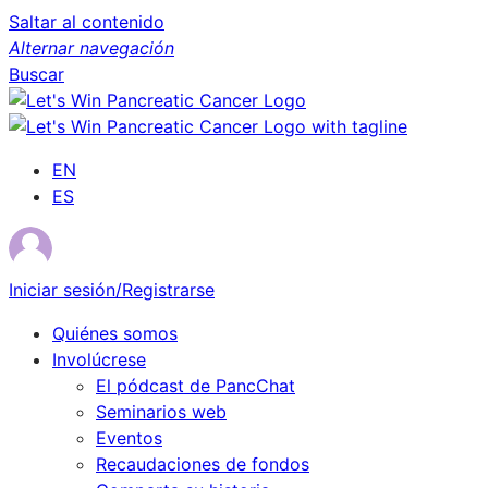
Saltar al contenido
Alternar navegación
Buscar
EN
ES
Iniciar sesión/Registrarse
Quiénes somos
Involúcrese
El pódcast de PancChat
Seminarios web
Eventos
Recaudaciones de fondos