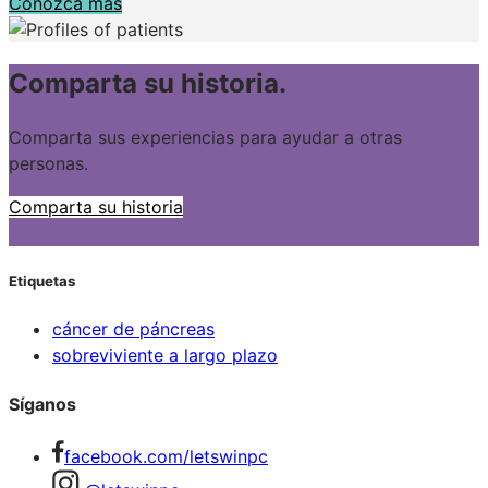
Conozca más
Comparta su historia.
Comparta sus experiencias para ayudar a otras
personas.
Comparta su historia
Etiquetas
cáncer de páncreas
sobreviviente a largo plazo
Síganos
facebook.com/letswinpc