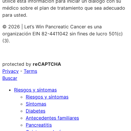
utilice esta información para iniciar un diálogo con su
médico sobre el plan de tratamiento que sea adecuado
para usted.
© 2026 | Let’s Win Pancreatic Cancer es una
organización EIN 82-4411042 sin fines de lucro 501(c)
(3).
protected by
reCAPTCHA
Privacy
-
Terms
Buscar
Riesgos y síntomas
Riesgos y síntomas
Síntomas
Diabetes
Antecedentes familiares
Pancreatitis