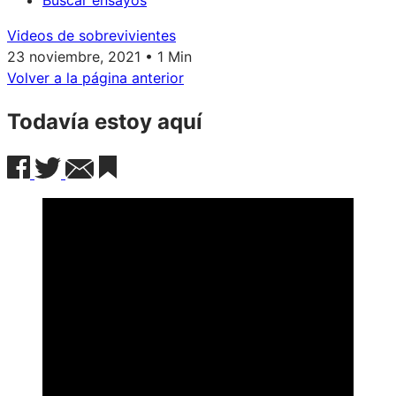
Buscar ensayos
Videos de sobrevivientes
23 noviembre, 2021 • 1 Min
Volver a la página anterior
Todavía estoy aquí