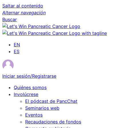
Saltar al contenido
Alternar navegación
Buscar
EN
ES
Iniciar sesión/Registrarse
Quiénes somos
Involúcrese
El pódcast de PancChat
Seminarios web
Eventos
Recaudaciones de fondos