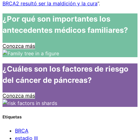
BRCA2 resultó ser la maldición y la cura
”.
¿Por qué son importantes los
antecedentes médicos familiares?
Conozca más
¿Cuáles son los factores de riesgo
del cáncer de páncreas?
Conozca más
Etiquetas
BRCA
estadio III