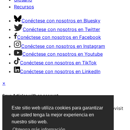
Recursos
Conéctese con nosotros en Bluesky
Conéctese con nosotros en Twitter
Conéctese con nosotros en Facebook
Conéctese con nosotros en Instagram
Conéctese con nosotros en Youtube
Conéctese con nosotros en TikTok
Conéctese con nosotros en LinkedIn
×
Save Articles with an account
After signing in, you can save articles and easily revisit
Este sitio web utiliza cookies para garantizar
them on any device.
que usted tenga la mejor experiencia en
nuestro sitio web.
Create an Account
Obtenga más información.