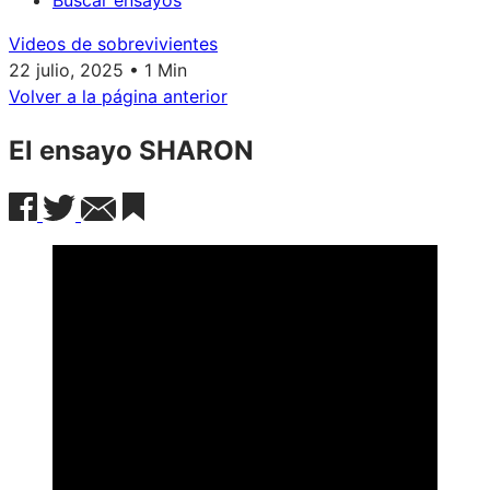
Buscar ensayos
Videos de sobrevivientes
22 julio, 2025 • 1 Min
Volver a la página anterior
El ensayo SHARON