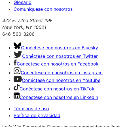
Glosario
Comuníquese con nosotros
422 E. 72nd Street #9F
New York, NY 10021
646-560-3206
Conéctese con nosotros en Bluesky
Conéctese con nosotros en Twitter
Conéctese con nosotros en Facebook
Conéctese con nosotros en Instagram
Conéctese con nosotros en Youtube
Conéctese con nosotros en TikTok
Conéctese con nosotros en LinkedIn
Términos de uso
Política de privacidad
Let’s Win Pancreatic Cancer es una comunidad en línea