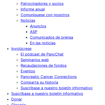
Patrocinadores y socios
Informe anual
Comuníquese con nosotros
Noticias
Anuncios
ASP
Comunicados de prensa
En las noticias
Involúcrese
El pódcast de PancChat
Seminarios web
Recaudaciones de fondos
Eventos
Pancreatic Cancer Connections
Comparta su historia
Suscríbase a nuestro boletín informativo
Suscríbase a nuestro boletín informativo
Donar
Glosario