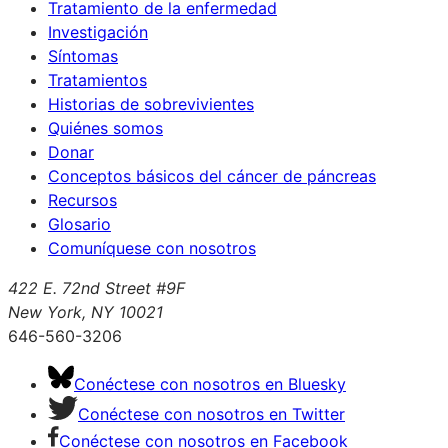
Tratamiento de la enfermedad
Investigación
Síntomas
Tratamientos
Historias de sobrevivientes
Quiénes somos
Donar
Conceptos básicos del cáncer de páncreas
Recursos
Glosario
Comuníquese con nosotros
422 E. 72nd Street #9F
New York, NY 10021
646-560-3206
Conéctese con nosotros en Bluesky
Conéctese con nosotros en Twitter
Conéctese con nosotros en Facebook