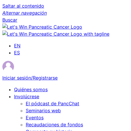
Saltar al contenido
Alternar navegación
Buscar
EN
ES
Iniciar sesión/Registrarse
Quiénes somos
Involúcrese
El pódcast de PancChat
Seminarios web
Eventos
Recaudaciones de fondos