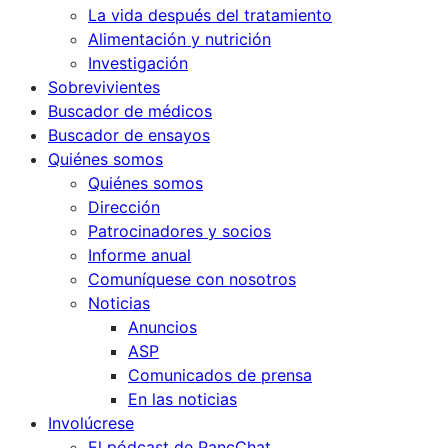
La vida después del tratamiento
Alimentación y nutrición
Investigación
Sobrevivientes
Buscador de médicos
Buscador de ensayos
Quiénes somos
Quiénes somos
Dirección
Patrocinadores y socios
Informe anual
Comuníquese con nosotros
Noticias
Anuncios
ASP
Comunicados de prensa
En las noticias
Involúcrese
El pódcast de PancChat