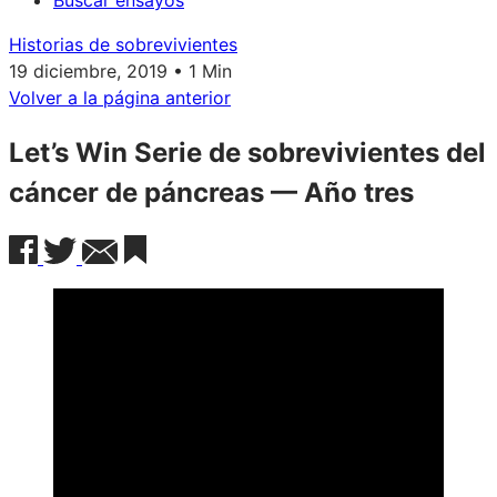
Buscar ensayos
Historias de sobrevivientes
19 diciembre, 2019 • 1 Min
Volver a la página anterior
Let’s Win Serie de sobrevivientes del
cáncer de páncreas — Año tres