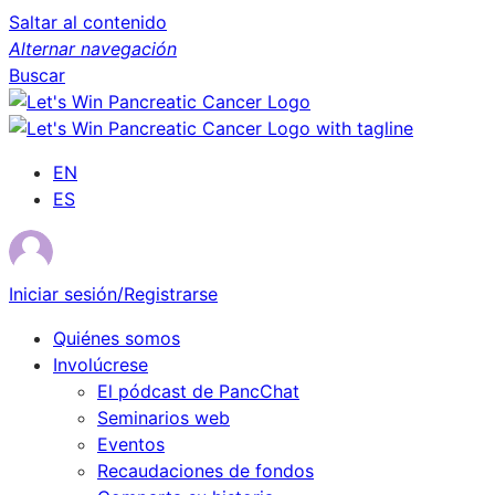
Saltar al contenido
Alternar navegación
Buscar
EN
ES
Iniciar sesión/Registrarse
Quiénes somos
Involúcrese
El pódcast de PancChat
Seminarios web
Eventos
Recaudaciones de fondos