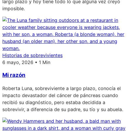
largo plazo y hoy tiene todo lo que alguna vez creyó
imposible.
Historias de sobrevivientes
6 mayo, 2026 • 1 Min
Mi razón
Roberta Luna, sobreviviente a largo plazo, conocía el
impacto devastador del cáncer de páncreas cuando
recibió su diagnóstico, pero estaba decidida a
sobrevivir, a diferencia de su padre, su tío y su abuela.