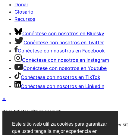
Donar
Glosario
Recursos
Conéctese con nosotros en Bluesky
Conéctese con nosotros en Twitter
Conéctese con nosotros en Facebook
Conéctese con nosotros en Instagram
Conéctese con nosotros en Youtube
Conéctese con nosotros en TikTok
Conéctese con nosotros en LinkedIn
×
Save Articles with an account
After signing in, you can save articles and easily revisit
Este sitio web utiliza cookies para garantizar
them on any device.
que usted tenga la mejor experiencia en