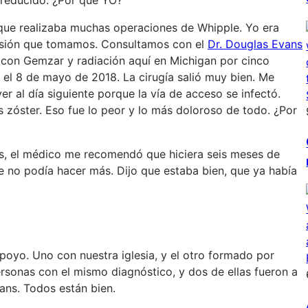
que realizaba muchas operaciones de Whipple. Yo era
decisión que tomamos. Consultamos con el
Dr. Douglas Evans
 con Gemzar y radiación aquí en Michigan por cinco
l 8 de mayo de 2018. La cirugía salió muy bien. Me
ver al día siguiente porque la vía de acceso se infectó.
zóster. Eso fue lo peor y lo más doloroso de todo. ¿Por
as, el médico me recomendó que hiciera seis meses de
ue no podía hacer más. Dijo que estaba bien, que ya había
oyo. Uno con nuestra iglesia, y el otro formado por
sonas con el mismo diagnóstico, y dos de ellas fueron a
ans. Todos están bien.