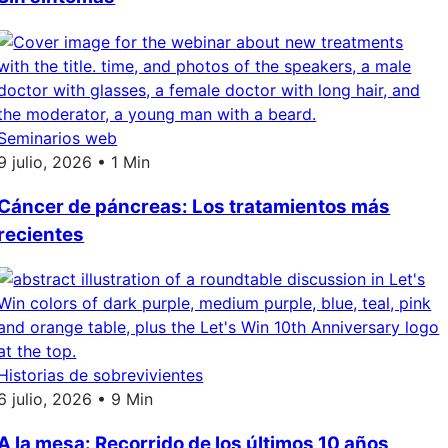
Seminarios web
9 julio, 2026 • 1 Min
Cáncer de páncreas: Los tratamientos más
recientes
Historias de sobrevivientes
6 julio, 2026 • 9 Min
A la mesa: Recorrido de los últimos 10 años