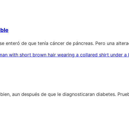
able
 enteró de que tenía cáncer de páncreas. Pero una alterac
a bien, aun después de que le diagnosticaran diabetes. Pru