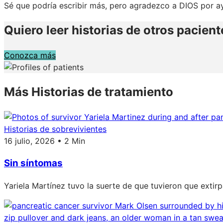
Sé que podría escribir más, pero agradezco a DIOS por a
Quiero leer historias de otros pacient
Conozca más
Más Historias de tratamiento
Historias de sobrevivientes
16 julio, 2026 • 2 Min
Sin síntomas
Yariela Martínez tuvo la suerte de que tuvieron que extir