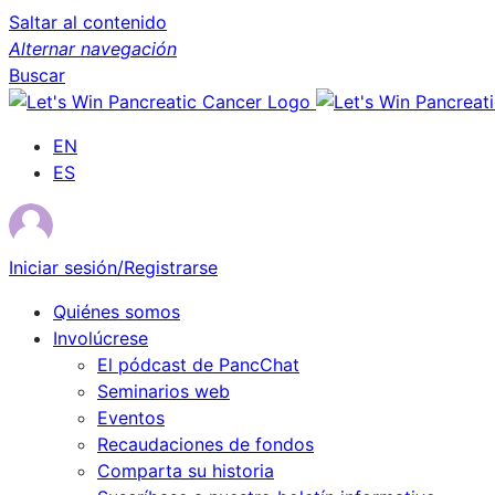
Saltar al contenido
Alternar navegación
Buscar
EN
ES
Iniciar sesión/Registrarse
Quiénes somos
Involúcrese
El pódcast de PancChat
Seminarios web
Eventos
Recaudaciones de fondos
Comparta su historia