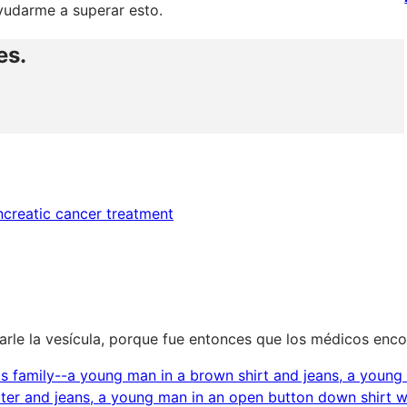
yudarme a superar esto.
es.
parle la vesícula, porque fue entonces que los médicos enco