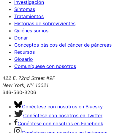
Investigación
Síntomas
Tratamientos
Historias de sobrevivientes
Quiénes somos
Donar
Conceptos básicos del cáncer de páncreas
Recursos
Glosario
Comuníquese con nosotros
422 E. 72nd Street #9F
New York, NY 10021
646-560-3206
Conéctese con nosotros en Bluesky
Conéctese con nosotros en Twitter
Conéctese con nosotros en Facebook
Conéctese con nosotros en Instagram