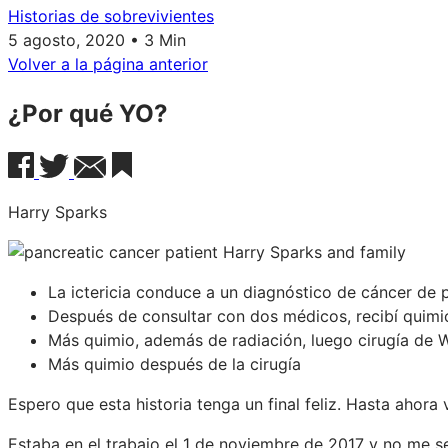
Historias de sobrevivientes
5 agosto, 2020 • 3 Min
Volver a la página anterior
¿Por qué YO?
Harry Sparks
La ictericia conduce a un diagnóstico de cáncer de 
Después de consultar con dos médicos, recibí quim
Más quimio, además de radiación, luego cirugía de 
Más quimio después de la cirugía
Espero que esta historia tenga un final feliz. Hasta ahora
Estaba en el trabajo el 1 de noviembre de 2017 y no me s