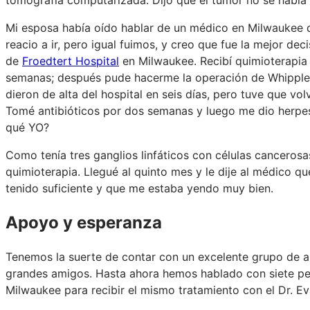
Mi esposa había oído hablar de un médico en Milwaukee 
reacio a ir, pero igual fuimos, y creo que fue la mejor 
de
Froedtert Hospital
en Milwaukee. Recibí quimioterapia
semanas; después pude hacerme la operación de Whipple e
dieron de alta del hospital en seis días, pero tuve que vol
Tomé antibióticos por dos semanas y luego me dio herpes 
qué YO?
Como tenía tres ganglios linfáticos con células canceros
quimioterapia. Llegué al quinto mes y le dije al médico q
tenido suficiente y que me estaba yendo muy bien.
Apoyo y esperanza
Tenemos la suerte de contar con un excelente grupo de ap
grandes amigos. Hasta ahora hemos hablado con siete per
Milwaukee para recibir el mismo tratamiento con el Dr. Ev