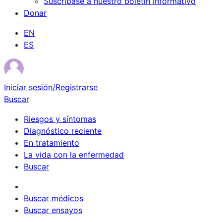
Suscríbase a nuestro boletín informativo
Donar
EN
ES
Iniciar sesión/Registrarse
Buscar
Riesgos y síntomas
Diagnóstico reciente
En tratamiento
La vida con la enfermedad
Buscar
Sobrevivientes
Buscar médicos
Buscar ensayos