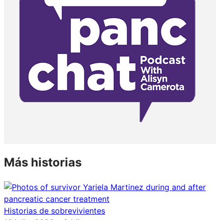
Más historias
Historias de sobrevivientes