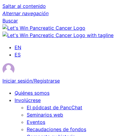
Saltar al contenido
Alternar navegación
Buscar
EN
ES
Iniciar sesión/Registrarse
Quiénes somos
Involúcrese
El pódcast de PancChat
Seminarios web
Eventos
Recaudaciones de fondos