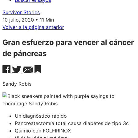
Buscar ensayos
Survivor Stories
10 julio, 2020 • 11 Min
Volver a la página anterior
Gran esfuerzo para vencer al cáncer
de páncreas
Sandy Robis
Un diagnóstico rápido
Pancreatectomía total causa diabetes de tipo 3c
Quimio con FOLFIRINOX
Vivir la vida al máximo