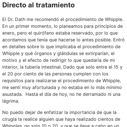
Directo al tratamiento
El Dr. Dath me recomendó el procedimiento de Whipple.
En un primer momento, lo planeamos para principios de
enero, pero el quirófano estaba reservado, por lo que
acordamos que tenía que hacerse lo antes posible. Entró
en detalles sobre lo que implicaba el procedimiento de
Whipple y qué órganos y glándulas se extirparían, el
motivo y el efecto de redirigir lo que quedaría de mi
interior, la tubería intestinal. Dado que solo entre el 15 y
el 20 por ciento de las personas cumplen con los
requisitos para realizarse el procedimiento de Whipple,
me sentí muy afortunada y no estaba en lo más mínimo
asustada. Hasta el día de hoy, no he derramado ni una
lágrima.
No puedo dejar de enfatizar la importancia de que la
cirugía la realice alguien que haya realizado cientos de
Whipples, no solo 10 o 20, y que se lleve a cabo en un