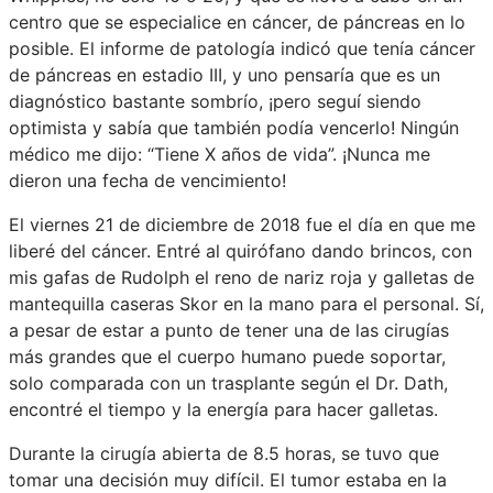
centro que se especialice en cáncer, de páncreas en lo
posible. El informe de patología indicó que tenía cáncer
de páncreas en estadio III, y uno pensaría que es un
diagnóstico bastante sombrío, ¡pero seguí siendo
optimista y sabía que también podía vencerlo! Ningún
médico me dijo: “Tiene X años de vida”. ¡Nunca me
dieron una fecha de vencimiento!
El viernes 21 de diciembre de 2018 fue el día en que me
liberé del cáncer. Entré al quirófano dando brincos, con
mis gafas de Rudolph el reno de nariz roja y galletas de
mantequilla caseras Skor en la mano para el personal. Sí,
a pesar de estar a punto de tener una de las cirugías
más grandes que el cuerpo humano puede soportar,
solo comparada con un trasplante según el Dr. Dath,
encontré el tiempo y la energía para hacer galletas.
Durante la cirugía abierta de 8.5 horas, se tuvo que
tomar una decisión muy difícil. El tumor estaba en la