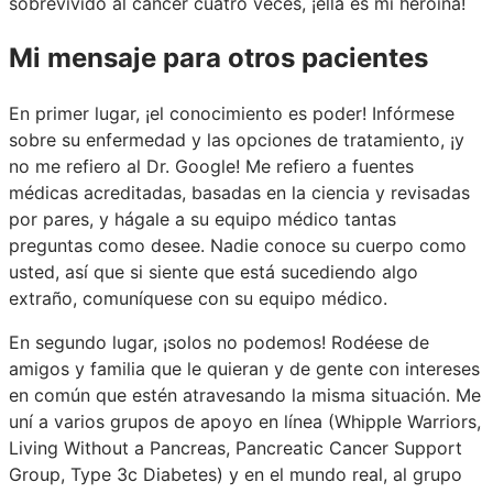
sobrevivido al cáncer cuatro veces, ¡ella es mi heroína!
Mi mensaje para otros pacientes
En primer lugar, ¡el conocimiento es poder! Infórmese
sobre su enfermedad y las opciones de tratamiento, ¡y
no me refiero al Dr. Google! Me refiero a fuentes
médicas acreditadas, basadas en la ciencia y revisadas
por pares, y hágale a su equipo médico tantas
preguntas como desee. Nadie conoce su cuerpo como
usted, así que si siente que está sucediendo algo
extraño, comuníquese con su equipo médico.
En segundo lugar, ¡solos no podemos! Rodéese de
amigos y familia que le quieran y de gente con intereses
en común que estén atravesando la misma situación. Me
uní a varios grupos de apoyo en línea (Whipple Warriors,
Living Without a Pancreas, Pancreatic Cancer Support
Group, Type 3c Diabetes) y en el mundo real, al grupo