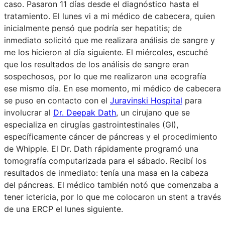
caso. Pasaron 11 días desde el diagnóstico hasta el
tratamiento. El lunes vi a mi médico de cabecera, quien
inicialmente pensó que podría ser hepatitis; de
inmediato solicitó que me realizara análisis de sangre y
me los hicieron al día siguiente. El miércoles, escuché
que los resultados de los análisis de sangre eran
sospechosos, por lo que me realizaron una ecografía
ese mismo día. En ese momento, mi médico de cabecera
se puso en contacto con el
Juravinski Hospital
para
involucrar al
Dr. Deepak Dath
, un cirujano que se
especializa en cirugías gastrointestinales (GI),
específicamente cáncer de páncreas y el procedimiento
de Whipple. El Dr. Dath rápidamente programó una
tomografía computarizada para el sábado. Recibí los
resultados de inmediato: tenía una masa en la cabeza
del páncreas. El médico también notó que comenzaba a
tener ictericia, por lo que me colocaron un stent a través
de una ERCP el lunes siguiente.