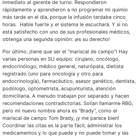
inmediato al gerente de turno. Respondieron
rápidamente y aprendieron a no programar mi quimio
más tarde en el día, porque la infusión tardaba cinco
horas. Hable fuerte y el sistema le escuchará. Y si no
está satisfecho con uno de sus profesionales médicos,
obtenga una segunda opinión: ¡es su derecho!
Por último, ¡tiene que ser el “mariscal de campo”! Hay
varias personas en SU ​​equipo: cirujano, oncólogo,
endocrinólogo, médico general, naturópata, dietista
registrado (uno para oncología y otro para
endocrinología), farmacéutico, asesor genético, dentista,
podólogo, optometrista, acupunturista, atención
domiciliaria. A menudo trabajan por separado y hacen
recomendaciones contradictorias. Solían llamarme RBG,
pero mi nuevo nombre ahora es “Brady”, como el
mariscal de campo Tom Brady, ¡y me parece bien!
Coordinar las citas es la parte fácil; administrar los
medicamentos y lo que puede y no puede tomar y las