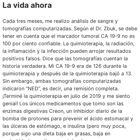
La vida ahora
Cada tres meses, me realizo análisis de sangre y
tomografías computarizadas. Según el Dr. Zbuk, se debe
tener en cuenta que el marcador tumoral CA 19-9 no es
100 por ciento confiable. La quimioterapia, la radiación,
la inflamación y la infección pueden arrojar resultados
positivos falsos. Dice que las tomografías cuentan la
historia verdadera. Mi CA 19-9 era de 126 durante la
quimioterapia y después de la quimioterapia bajó a 13.
Sin embargo, ambas tomografías computarizadas
indicaron “NED”, es decir, una remisión completa.
¡Terminé la quimioterapia en julio de 2019 y me siento
genial! Los únicos medicamentos que tomo son las
enzimas digestivas Creon, un inhibidor diario de la
bomba de protones para prevenir el ácido estomacal y
las úlceras de estómago, e insulina (pero muy poca,
porque sigo una dieta baja en grasas, baja en