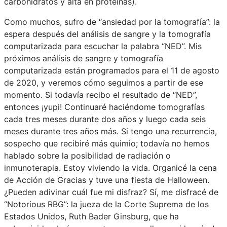
carbohidratos y alta en proteínas).
Como muchos, sufro de “ansiedad por la tomografía”: la
espera después del análisis de sangre y la tomografía
computarizada para escuchar la palabra “NED”. Mis
próximos análisis de sangre y tomografía
computarizada están programados para el 11 de agosto
de 2020, y veremos cómo seguimos a partir de ese
momento. Si todavía recibo el resultado de “NED”,
entonces ¡yupi! Continuaré haciéndome tomografías
cada tres meses durante dos años y luego cada seis
meses durante tres años más. Si tengo una recurrencia,
sospecho que recibiré más quimio; todavía no hemos
hablado sobre la posibilidad de radiación o
inmunoterapia. Estoy viviendo la vida. Organicé la cena
de Acción de Gracias y tuve una fiesta de Halloween.
¿Pueden adivinar cuál fue mi disfraz? Sí, me disfracé de
“Notorious RBG”: la jueza de la Corte Suprema de los
Estados Unidos, Ruth Bader Ginsburg, que ha