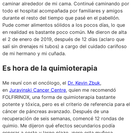
caminar alrededor de mi cama. Continué caminando por
todo el hospital acompañada por familiares y amigos
durante el resto del tiempo que pasé en el pabellón.
Pude comer alimentos sólidos a los pocos días, lo que
en realidad es bastante poco común. Me dieron de alta
el 2 de enero de 2019, después de 12 días (aclaro que
salí sin drenajes ni tubos) a cargo del cuidado cariñoso
de mi hermano y mi cuñada.
Es hora de la quimioterapia
Me reuní con el oncólogo, el
Dr. Kevin Zbuk
,
en
Juravinski Cancer Centre
, quien me recomendó
FOLFIRINOX, una forma de quimioterapia bastante
potente y tóxica, pero es el criterio de referencia para el
cáncer de páncreas avanzado. Después de una
recuperación de seis semanas, comencé 12 rondas de
quimio. Me dijeron qué efectos secundarios podía
esperar a corto y largo plazo, ¡pero esta muñeca