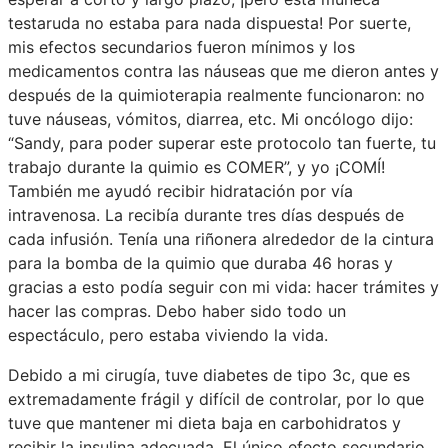
testaruda no estaba para nada dispuesta! Por suerte,
mis efectos secundarios fueron mínimos y los
medicamentos contra las náuseas que me dieron antes y
después de la quimioterapia realmente funcionaron: no
tuve náuseas, vómitos, diarrea, etc. Mi oncólogo dijo:
“Sandy, para poder superar este protocolo tan fuerte, tu
trabajo durante la quimio es COMER”, y yo ¡COMÍ!
También me ayudó recibir hidratación por vía
intravenosa. La recibía durante tres días después de
cada infusión. Tenía una riñonera alrededor de la cintura
para la bomba de la quimio que duraba 46 horas y
gracias a esto podía seguir con mi vida: hacer trámites y
hacer las compras. Debo haber sido todo un
espectáculo, pero estaba viviendo la vida.
Debido a mi cirugía, tuve diabetes de tipo 3c, que es
extremadamente frágil y difícil de controlar, por lo que
tuve que mantener mi dieta baja en carbohidratos y
recibir la insulina adecuada. El único efecto secundario