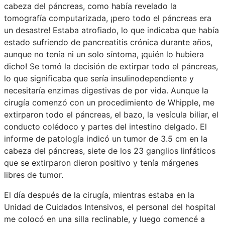
cabeza del páncreas, como había revelado la
tomografía computarizada, ¡pero todo el páncreas era
un desastre! Estaba atrofiado, lo que indicaba que había
estado sufriendo de pancreatitis crónica durante años,
aunque no tenía ni un solo síntoma, ¡quién lo hubiera
dicho! Se tomó la decisión de extirpar todo el páncreas,
lo que significaba que sería insulinodependiente y
necesitaría enzimas digestivas de por vida. Aunque la
cirugía comenzó con un procedimiento de Whipple, me
extirparon todo el páncreas, el bazo, la vesícula biliar, el
conducto colédoco y partes del intestino delgado. El
informe de patología indicó un tumor de 3.5 cm en la
cabeza del páncreas, siete de los 23 ganglios linfáticos
que se extirparon dieron positivo y tenía márgenes
libres de tumor.
El día después de la cirugía, mientras estaba en la
Unidad de Cuidados Intensivos, el personal del hospital
me colocó en una silla reclinable, y luego comencé a