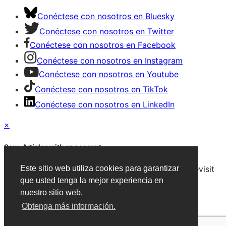
Conéctese con nosotros en Bluesky
Conéctese con nosotros en Twitter
Conéctese con nosotros en Facebook
Conéctese con nosotros en Instagram
Conéctese con nosotros en Youtube
Conéctese con nosotros en TikTok
Conéctese con nosotros en LinkedIn
×
Save Articles with an account
After signing in, you can save articles and easily revisit
Este sitio web utiliza cookies para garantizar
them on any device.
que usted tenga la mejor experiencia en
nuestro sitio web.
Create an Account
Obtenga más información.
Already have an account?
Sign in