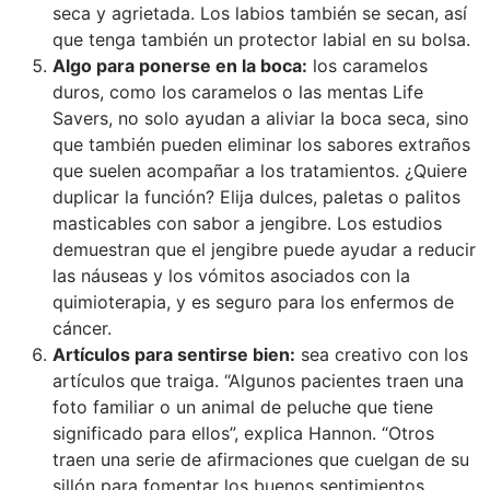
seca y agrietada. Los labios también se secan, así
que tenga también un protector labial en su bolsa.
Algo para ponerse en la boca:
los caramelos
duros, como los caramelos o las mentas Life
Savers, no solo ayudan a aliviar la boca seca, sino
que también pueden eliminar los sabores extraños
que suelen acompañar a los tratamientos. ¿Quiere
duplicar la función? Elija dulces, paletas o palitos
masticables con sabor a jengibre. Los estudios
demuestran que el jengibre puede ayudar a reducir
las náuseas y los vómitos asociados con la
quimioterapia, y es seguro para los enfermos de
cáncer.
Artículos para sentirse bien:
sea creativo con los
artículos que traiga. “Algunos pacientes traen una
foto familiar o un animal de peluche que tiene
significado para ellos”, explica Hannon. “Otros
traen una serie de afirmaciones que cuelgan de su
sillón para fomentar los buenos sentimientos