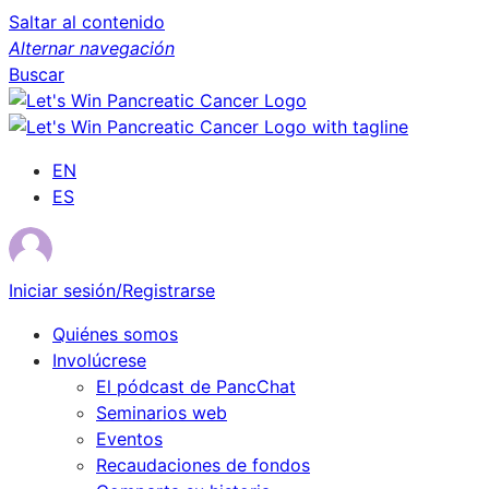
Saltar al contenido
Alternar navegación
Buscar
EN
ES
Iniciar sesión/Registrarse
Quiénes somos
Involúcrese
El pódcast de PancChat
Seminarios web
Eventos
Recaudaciones de fondos