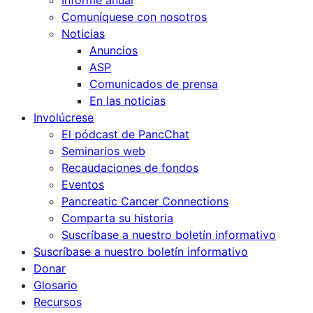
Informe anual
Comuníquese con nosotros
Noticias
Anuncios
ASP
Comunicados de prensa
En las noticias
Involúcrese
El pódcast de PancChat
Seminarios web
Recaudaciones de fondos
Eventos
Pancreatic Cancer Connections
Comparta su historia
Suscríbase a nuestro boletín informativo
Suscríbase a nuestro boletín informativo
Donar
Glosario
Recursos