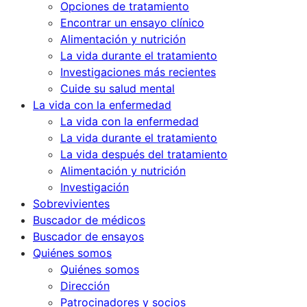
Opciones de tratamiento
Encontrar un ensayo clínico
Alimentación y nutrición
La vida durante el tratamiento
Investigaciones más recientes
Cuide su salud mental
La vida con la enfermedad
La vida con la enfermedad
La vida durante el tratamiento
La vida después del tratamiento
Alimentación y nutrición
Investigación
Sobrevivientes
Buscador de médicos
Buscador de ensayos
Quiénes somos
Quiénes somos
Dirección
Patrocinadores y socios