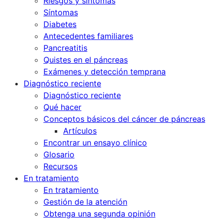
Riesgos y síntomas
Síntomas
Diabetes
Antecedentes familiares
Pancreatitis
Quistes en el páncreas
Exámenes y detección temprana
Diagnóstico reciente
Diagnóstico reciente
Qué hacer
Conceptos básicos del cáncer de páncreas
Artículos
Encontrar un ensayo clínico
Glosario
Recursos
En tratamiento
En tratamiento
Gestión de la atención
Obtenga una segunda opinión