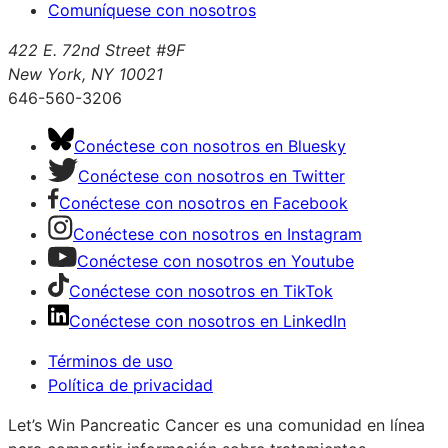
Comuníquese con nosotros
422 E. 72nd Street #9F
New York, NY 10021
646-560-3206
Conéctese con nosotros en Bluesky
Conéctese con nosotros en Twitter
Conéctese con nosotros en Facebook
Conéctese con nosotros en Instagram
Conéctese con nosotros en Youtube
Conéctese con nosotros en TikTok
Conéctese con nosotros en LinkedIn
Términos de uso
Política de privacidad
Let’s Win Pancreatic Cancer es una comunidad en línea