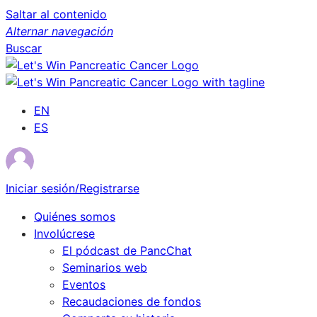
Saltar al contenido
Alternar navegación
Buscar
EN
ES
Iniciar sesión/Registrarse
Quiénes somos
Involúcrese
El pódcast de PancChat
Seminarios web
Eventos
Recaudaciones de fondos