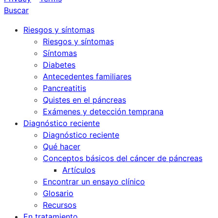
Buscar
Riesgos y síntomas
Riesgos y síntomas
Síntomas
Diabetes
Antecedentes familiares
Pancreatitis
Quistes en el páncreas
Exámenes y detección temprana
Diagnóstico reciente
Diagnóstico reciente
Qué hacer
Conceptos básicos del cáncer de páncreas
Artículos
Encontrar un ensayo clínico
Glosario
Recursos
En tratamiento