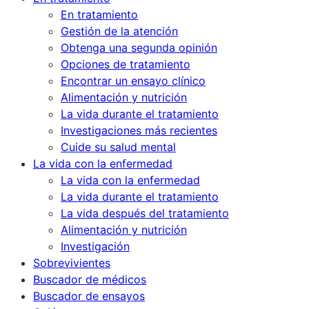
En tratamiento
Gestión de la atención
Obtenga una segunda opinión
Opciones de tratamiento
Encontrar un ensayo clínico
Alimentación y nutrición
La vida durante el tratamiento
Investigaciones más recientes
Cuide su salud mental
La vida con la enfermedad
La vida con la enfermedad
La vida durante el tratamiento
La vida después del tratamiento
Alimentación y nutrición
Investigación
Sobrevivientes
Buscador de médicos
Buscador de ensayos