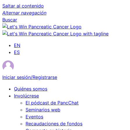
Saltar al contenido
Alternar navegación
Buscar
EN
ES
Iniciar sesión/Registrarse
Quiénes somos
Involúcrese
El pódcast de PancChat
Seminarios web
Eventos
Recaudaciones de fondos