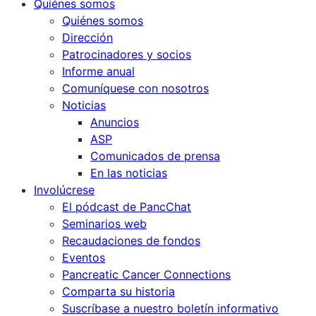
Quiénes somos
Quiénes somos
Dirección
Patrocinadores y socios
Informe anual
Comuníquese con nosotros
Noticias
Anuncios
ASP
Comunicados de prensa
En las noticias
Involúcrese
El pódcast de PancChat
Seminarios web
Recaudaciones de fondos
Eventos
Pancreatic Cancer Connections
Comparta su historia
Suscríbase a nuestro boletín informativo