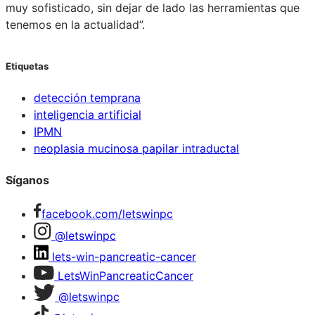
muy sofisticado, sin dejar de lado las herramientas que
tenemos en la actualidad”.
Etiquetas
detección temprana
inteligencia artificial
IPMN
neoplasia mucinosa papilar intraductal
Síganos
facebook.com/letswinpc
@letswinpc
lets-win-pancreatic-cancer
LetsWinPancreaticCancer
@letswinpc