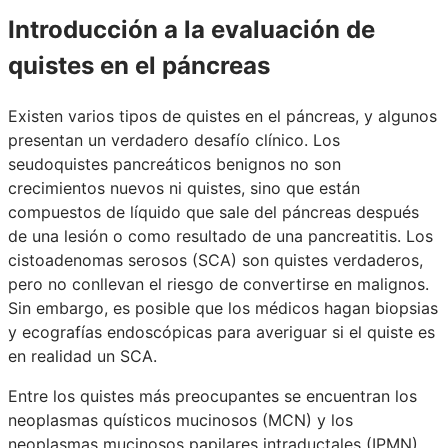
Introducción a la evaluación de
quistes en el páncreas
Existen varios tipos de quistes en el páncreas, y algunos
presentan un verdadero desafío clínico. Los
seudoquistes pancreáticos benignos no son
crecimientos nuevos ni quistes, sino que están
compuestos de líquido que sale del páncreas después
de una lesión o como resultado de una pancreatitis. Los
cistoadenomas serosos (SCA) son quistes verdaderos,
pero no conllevan el riesgo de convertirse en malignos.
Sin embargo, es posible que los médicos hagan biopsias
y ecografías endoscópicas para averiguar si el quiste es
en realidad un SCA.
Entre los quistes más preocupantes se encuentran los
neoplasmas quísticos mucinosos (MCN) y los
neoplasmas mucinosos papilares intraductales (IPMN),