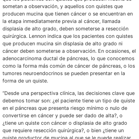
sometan a observación, y aquellos con quistes que
producen mucina que tienen cáncer o se encuentran en
la etapa inmediatamente previa al cáncer, llamada
displasia de alto grado, deben someterse a resección
quirúrgica. Lennon indica que los pacientes con quistes
que producen mucina sin displasia de alto grado ni
cáncer deben someterse a observación. En ocasiones, el
adenocarcinoma ductal de páncreas, lo que conocemos
como la forma más común de cáncer de páncreas, o los
tumores neuroendocrinos se pueden presentar en la
forma de un quiste.
“Desde una perspectiva clínica, las decisiones clave que
debemos tomar son: ¿el paciente tiene un tipo de quiste
en el páncreas que presenta riesgo mínimo o nulo de
convertirse en cáncer y puede ser dado de alta?, o
¿tiene un quiste con cáncer o displasia de alto grado
que requiere resección quirúrgica?, o bien ¿tiene un
quiste productor de mucina al que se le puede realizar