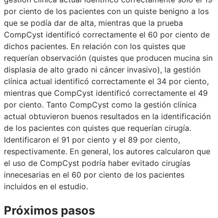
por ciento de los pacientes con un quiste benigno a los
que se podía dar de alta, mientras que la prueba
CompCyst identificó correctamente el 60 por ciento de
dichos pacientes. En relación con los quistes que
requerían observación (quistes que producen mucina sin
displasia de alto grado ni cáncer invasivo), la gestión
clínica actual identificó correctamente el 34 por ciento,
mientras que CompCyst identificó correctamente el 49
por ciento. Tanto CompCyst como la gestión clínica
actual obtuvieron buenos resultados en la identificación
de los pacientes con quistes que requerían cirugía.
Identificaron el 91 por ciento y el 89 por ciento,
respectivamente. En general, los autores calcularon que
el uso de CompCyst podría haber evitado cirugías
innecesarias en el 60 por ciento de los pacientes
incluidos en el estudio.
Próximos pasos