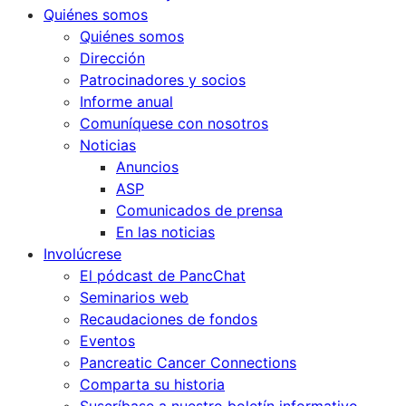
Quiénes somos
Quiénes somos
Dirección
Patrocinadores y socios
Informe anual
Comuníquese con nosotros
Noticias
Anuncios
ASP
Comunicados de prensa
En las noticias
Involúcrese
El pódcast de PancChat
Seminarios web
Recaudaciones de fondos
Eventos
Pancreatic Cancer Connections
Comparta su historia