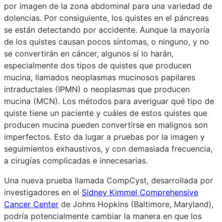
por imagen de la zona abdominal para una variedad de
dolencias. Por consiguiente, los quistes en el páncreas
se están detectando por accidente. Aunque la mayoría
de los quistes causan pocos síntomas, o ninguno, y no
se convertirán en cáncer, algunos sí lo harán,
especialmente dos tipos de quistes que producen
mucina, llamados neoplasmas mucinosos papilares
intraductales (IPMN) o neoplasmas que producen
mucina (MCN). Los métodos para averiguar qué tipo de
quiste tiene un paciente y cuáles de estos quistes que
producen mucina pueden convertirse en malignos son
imperfectos. Esto da lugar a pruebas por la imagen y
seguimientos exhaustivos, y con demasiada frecuencia,
a cirugías complicadas e innecesarias.
Una nueva prueba llamada CompCyst, desarrollada por
investigadores en el
Sidney Kimmel Comprehensive
Cancer Center
de Johns Hopkins (Baltimore, Maryland),
podría potencialmente cambiar la manera en que los