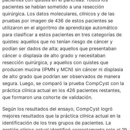
pacientes se habían sometido a una resección
quirúrgica. Los datos moleculares, clínicos y de las
pruebas por imagen de 436 de estos pacientes se
utilizaron en el algoritmo de aprendizaje automático
para clasificar a estos pacientes en tres categorías de
quistes: aquellos que no tenían riesgo de cáncer y
podían ser dados de alta; aquellos que presentaban
cáncer o displasia de alto grado y necesitaban
resección quirúrgica, y aquellos con quistes que
producen mucina (IPMN y MCN) sin cáncer ni displasia
de alto grado que podrían ser observados de manera
segura. Luego, se comparó la prueba CompCyst con la
práctica clínica actual en los 426 pacientes restantes,
que formaron una cohorte de validación.
Según los resultados del ensayo, CompCyst logró
mejores resultados que la práctica clínica actual en la
identificación de los tres grupos de pacientes. La
gestión clínica actual identificó correctamente solo el 19