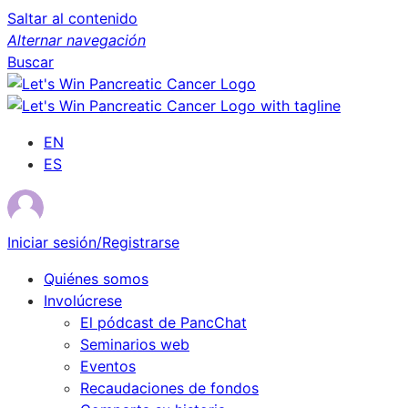
Saltar al contenido
Alternar navegación
Buscar
EN
ES
Iniciar sesión/Registrarse
Quiénes somos
Involúcrese
El pódcast de PancChat
Seminarios web
Eventos
Recaudaciones de fondos