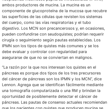
ambos productores de mucina. La mucina es un
componente de glucoproteína de la mucosa que recubre
las superficies de las células que revisten los sistemas
del cuerpo, como las vías respiratorias y el tubo
digestivo. Los MCN son precancerosos y, en ocasiones,
pueden confundirse con seudoquistes; podrían requerir
cirugía o seguimiento según pautas establecidas. Los
IPMN son los tipos de quistes más comunes y se los
debe evaluar y controlar con regularidad para
asegurarse de que no se conviertan en malignos.
“La razón por la que nos interesan los quistes en el
páncreas es porque dos tipos de los tres precursores
del cáncer de páncreas son los IPMN y los MCN”, dice
Lennon. Agrega que se identifican fácilmente mediante
una tomografía computarizada o una RM y brindan la
oportunidad de posiblemente detectar el cáncer de
páncreas. Las pautas de consenso actuales recomiendan
que los pacientes con quistes que producen mucina se