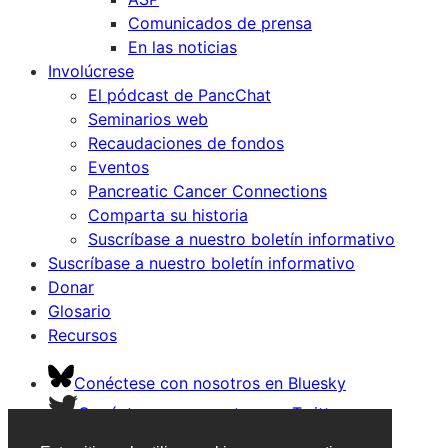
Comunicados de prensa
En las noticias
Involúcrese
El pódcast de PancChat
Seminarios web
Recaudaciones de fondos
Eventos
Pancreatic Cancer Connections
Comparta su historia
Suscríbase a nuestro boletín informativo
Suscríbase a nuestro boletín informativo
Donar
Glosario
Recursos
Conéctese con nosotros en Bluesky
Conéctese con nosotros en Twitter
Conéctese con nosotros en Facebook