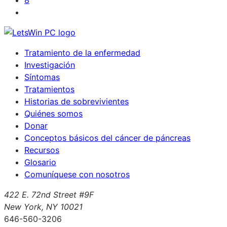
8
Tratamiento de la enfermedad
Investigación
Síntomas
Tratamientos
Historias de sobrevivientes
Quiénes somos
Donar
Conceptos básicos del cáncer de páncreas
Recursos
Glosario
Comuníquese con nosotros
422 E. 72nd Street #9F
New York, NY 10021
646-560-3206