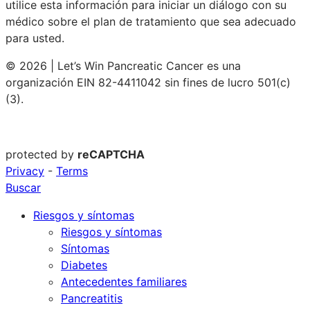
utilice esta información para iniciar un diálogo con su
médico sobre el plan de tratamiento que sea adecuado
para usted.
© 2026 | Let’s Win Pancreatic Cancer es una
organización EIN 82-4411042 sin fines de lucro 501(c)
(3).
protected by
reCAPTCHA
Privacy
-
Terms
Buscar
Riesgos y síntomas
Riesgos y síntomas
Síntomas
Diabetes
Antecedentes familiares
Pancreatitis