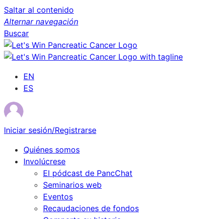
Saltar al contenido
Alternar navegación
Buscar
EN
ES
Iniciar sesión/Registrarse
Quiénes somos
Involúcrese
El pódcast de PancChat
Seminarios web
Eventos
Recaudaciones de fondos