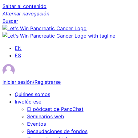
Saltar al contenido
Alternar navegación
Buscar
EN
ES
Iniciar sesión/Registrarse
Quiénes somos
Involúcrese
El pódcast de PancChat
Seminarios web
Eventos
Recaudaciones de fondos