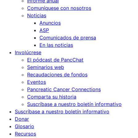
Informe anual
Comuníquese con nosotros
Noticias
Anuncios
ASP
Comunicados de prensa
En las noticias
Involúcrese
El pódcast de PancChat
Seminarios web
Recaudaciones de fondos
Eventos
Pancreatic Cancer Connections
Comparta su historia
Suscríbase a nuestro boletín informativo
Suscríbase a nuestro boletín informativo
Donar
Glosario
Recursos