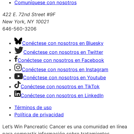
Comuníquese con nosotros
422 E. 72nd Street #9F
New York, NY 10021
646-560-3206
Conéctese con nosotros en Bluesky
Conéctese con nosotros en Twitter
Conéctese con nosotros en Facebook
Conéctese con nosotros en Instagram
Conéctese con nosotros en Youtube
Conéctese con nosotros en TikTok
Conéctese con nosotros en LinkedIn
Términos de uso
Política de privacidad
Let’s Win Pancreatic Cancer es una comunidad en línea
para compartir información sobre tratamientos