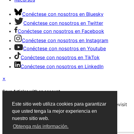
Conéctese con nosotros en Bluesky
Conéctese con nosotros en Twitter
Conéctese con nosotros en Facebook
Conéctese con nosotros en Instagram
Conéctese con nosotros en Youtube
Conéctese con nosotros en TikTok
Conéctese con nosotros en LinkedIn
×
Save Articles with an account
After signing in, you can save articles and easily revisit
Este sitio web utiliza cookies para garantizar
them on any device.
que usted tenga la mejor experiencia en
nuestro sitio web.
Create an Account
Obtenga más información.