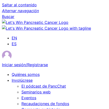
Saltar al contenido
Alternar navegación
Buscar
EN
ES
Iniciar sesión/Registrarse
Quiénes somos
Involúcrese
El pódcast de PancChat
Seminarios web
Eventos
Recaudaciones de fondos