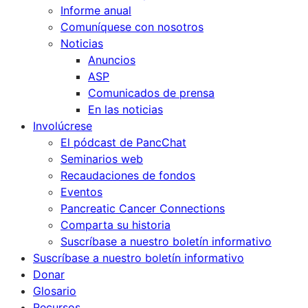
Informe anual
Comuníquese con nosotros
Noticias
Anuncios
ASP
Comunicados de prensa
En las noticias
Involúcrese
El pódcast de PancChat
Seminarios web
Recaudaciones de fondos
Eventos
Pancreatic Cancer Connections
Comparta su historia
Suscríbase a nuestro boletín informativo
Suscríbase a nuestro boletín informativo
Donar
Glosario
Recursos