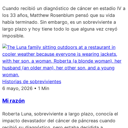
Cuando recibió un diagnóstico de cáncer en estadio IV a
los 33 años, Matthew Rosenblum pensó que su vida
había terminado. Sin embargo, es un sobreviviente a
largo plazo y hoy tiene todo lo que alguna vez creyó
imposible.
Historias de sobrevivientes
6 mayo, 2026 • 1 Min
Mi razón
Roberta Luna, sobreviviente a largo plazo, conocía el
impacto devastador del cáncer de páncreas cuando
recibió su diagnóstico, pero estaba decidida a