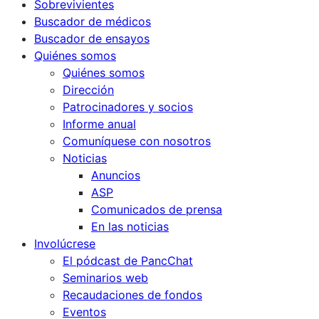
Sobrevivientes
Buscador de médicos
Buscador de ensayos
Quiénes somos
Quiénes somos
Dirección
Patrocinadores y socios
Informe anual
Comuníquese con nosotros
Noticias
Anuncios
ASP
Comunicados de prensa
En las noticias
Involúcrese
El pódcast de PancChat
Seminarios web
Recaudaciones de fondos
Eventos