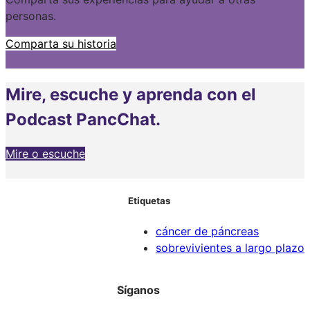
personas.
Comparta su historia
Mire, escuche y aprenda con el
Podcast PancChat.
Mire o escuche
Etiquetas
cáncer de páncreas
sobrevivientes a largo plazo
Síganos