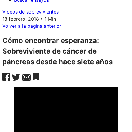
Buscar ensayos
Videos de sobrevivientes
18 febrero, 2018 • 1 Min
Volver a la página anterior
Cómo encontrar esperanza:
Sobreviviente de cáncer de
páncreas desde hace siete años