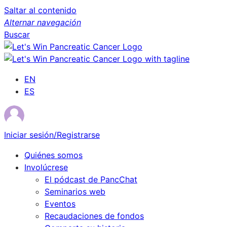
Saltar al contenido
Alternar navegación
Buscar
EN
ES
Iniciar sesión/Registrarse
Quiénes somos
Involúcrese
El pódcast de PancChat
Seminarios web
Eventos
Recaudaciones de fondos