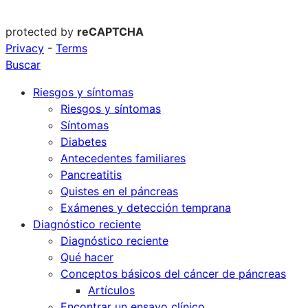
protected by
reCAPTCHA
Privacy
-
Terms
Buscar
Riesgos y síntomas
Riesgos y síntomas
Síntomas
Diabetes
Antecedentes familiares
Pancreatitis
Quistes en el páncreas
Exámenes y detección temprana
Diagnóstico reciente
Diagnóstico reciente
Qué hacer
Conceptos básicos del cáncer de páncreas
Artículos
Encontrar un ensayo clínico