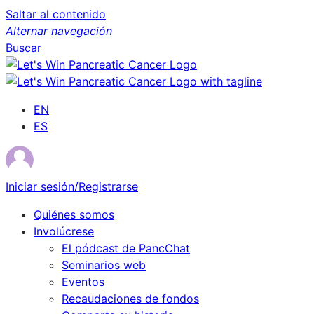
Saltar al contenido
Alternar navegación
Buscar
EN
ES
Iniciar sesión/Registrarse
Quiénes somos
Involúcrese
El pódcast de PancChat
Seminarios web
Eventos
Recaudaciones de fondos