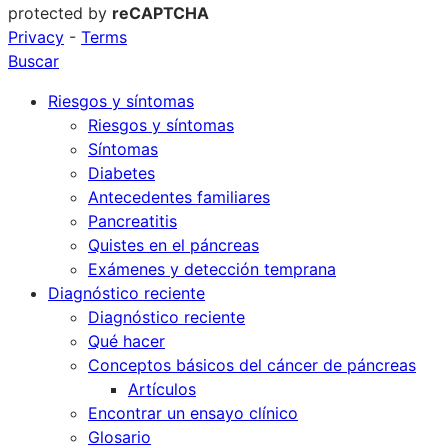
protected by
reCAPTCHA
Privacy
-
Terms
Buscar
Riesgos y síntomas
Riesgos y síntomas
Síntomas
Diabetes
Antecedentes familiares
Pancreatitis
Quistes en el páncreas
Exámenes y detección temprana
Diagnóstico reciente
Diagnóstico reciente
Qué hacer
Conceptos básicos del cáncer de páncreas
Artículos
Encontrar un ensayo clínico
Glosario