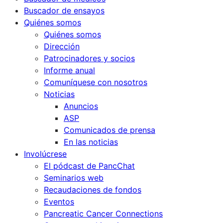
Buscador de ensayos
Quiénes somos
Quiénes somos
Dirección
Patrocinadores y socios
Informe anual
Comuníquese con nosotros
Noticias
Anuncios
ASP
Comunicados de prensa
En las noticias
Involúcrese
El pódcast de PancChat
Seminarios web
Recaudaciones de fondos
Eventos
Pancreatic Cancer Connections