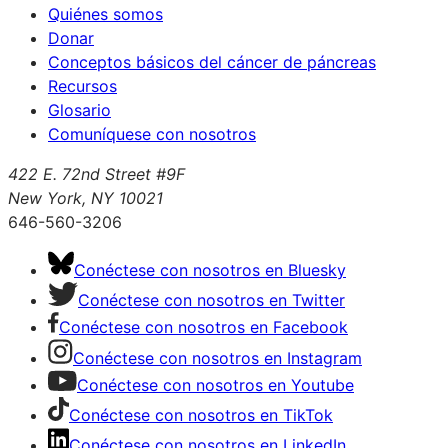
Quiénes somos
Donar
Conceptos básicos del cáncer de páncreas
Recursos
Glosario
Comuníquese con nosotros
422 E. 72nd Street #9F
New York, NY 10021
646-560-3206
Conéctese con nosotros en Bluesky
Conéctese con nosotros en Twitter
Conéctese con nosotros en Facebook
Conéctese con nosotros en Instagram
Conéctese con nosotros en Youtube
Conéctese con nosotros en TikTok
Conéctese con nosotros en LinkedIn