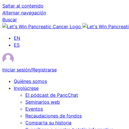
Saltar al contenido
Alternar navegación
Buscar
EN
ES
Iniciar sesión/Registrarse
Quiénes somos
Involúcrese
El pódcast de PancChat
Seminarios web
Eventos
Recaudaciones de fondos
Comparta su historia