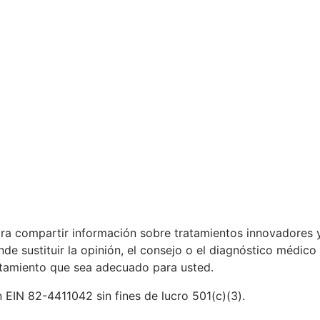
ara compartir información sobre tratamientos innovadores 
e sustituir la opinión, el consejo o el diagnóstico médico
ratamiento que sea adecuado para usted.
 EIN 82-4411042 sin fines de lucro 501(c)(3).