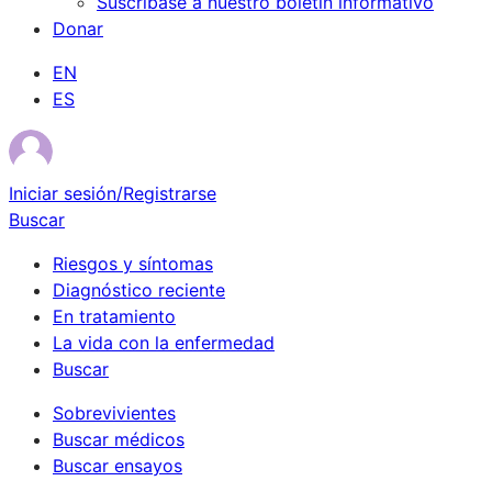
Suscríbase a nuestro boletín informativo
Donar
EN
ES
Iniciar sesión/Registrarse
Buscar
Riesgos y síntomas
Diagnóstico reciente
En tratamiento
La vida con la enfermedad
Buscar
Sobrevivientes
Buscar médicos
Buscar ensayos