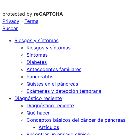
protected by
reCAPTCHA
Privacy
-
Terms
Buscar
Riesgos y síntomas
Riesgos y síntomas
Síntomas
Diabetes
Antecedentes familiares
Pancreatitis
Quistes en el páncreas
Exámenes y detección temprana
Diagnóstico reciente
Diagnóstico reciente
Qué hacer
Conceptos básicos del cáncer de páncreas
Artículos
Encontrar un ensayo clínico