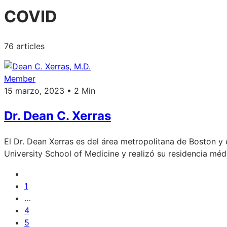
COVID
76 articles
Member
15 marzo, 2023 • 2 Min
Dr. Dean C. Xerras
El Dr. Dean Xerras es del área metropolitana de Boston y 
University School of Medicine y realizó su residencia m
1
…
4
5