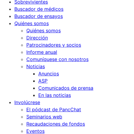
Sobrevivientes
Buscador de médicos
Buscador de ensayos
Quiénes somos
Quiénes somos
Dirección
Patrocinadores y socios
Informe anual
Comuníquese con nosotros
Noticias
Anuncios
ASP
Comunicados de prensa
En las noticias
Involúcrese
El pódcast de PancChat
Seminarios web
Recaudaciones de fondos
Eventos