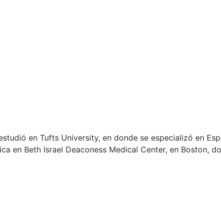
estudió en Tufts University, en donde se especializó en Espa
édica en Beth Israel Deaconess Medical Center, en Boston,