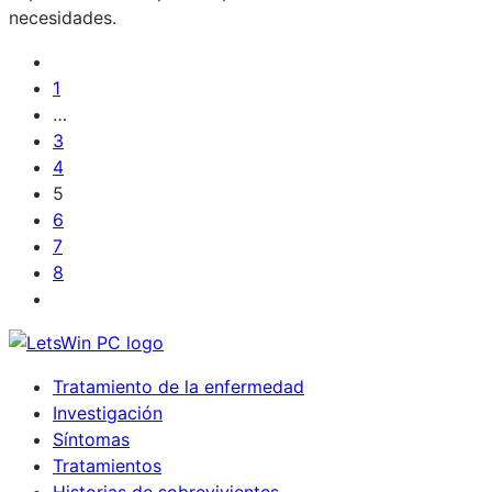
necesidades.
1
…
3
4
5
6
7
8
Tratamiento de la enfermedad
Investigación
Síntomas
Tratamientos