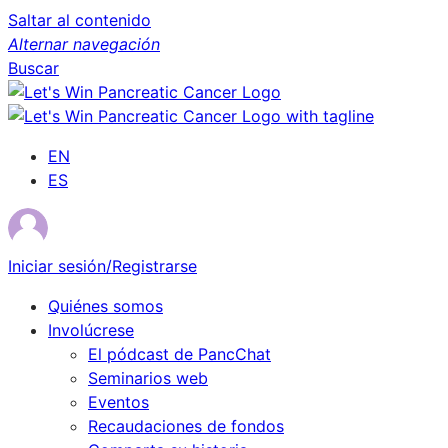
Saltar al contenido
Alternar navegación
Buscar
EN
ES
Iniciar sesión/Registrarse
Quiénes somos
Involúcrese
El pódcast de PancChat
Seminarios web
Eventos
Recaudaciones de fondos