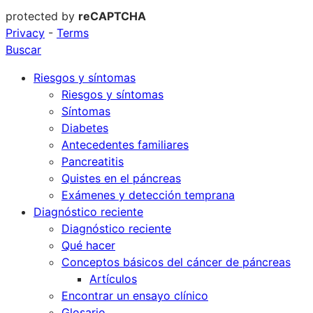
protected by
reCAPTCHA
Privacy
-
Terms
Buscar
Riesgos y síntomas
Riesgos y síntomas
Síntomas
Diabetes
Antecedentes familiares
Pancreatitis
Quistes en el páncreas
Exámenes y detección temprana
Diagnóstico reciente
Diagnóstico reciente
Qué hacer
Conceptos básicos del cáncer de páncreas
Artículos
Encontrar un ensayo clínico
Glosario