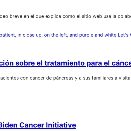
video breve en el que explica cómo el sitio web usa la col
ción sobre el tratamiento para el cánc
pacientes con cáncer de páncreas y a sus familiares a visit
Biden Cancer Initiative