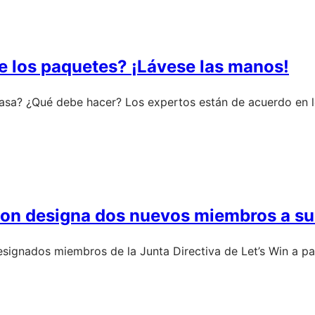
e los paquetes? ¡Lávese las manos!
casa? ¿Qué debe hacer? Los expertos están de acuerdo en l
on designa dos nuevos miembros a su 
esignados miembros de la Junta Directiva de Let’s Win a par