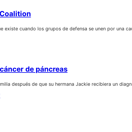
Coalition
ue existe cuando los grupos de defensa se unen por una ca
l cáncer de páncreas
milia después de que su hermana Jackie recibiera un diagn