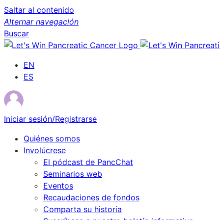
Saltar al contenido
Alternar navegación
Buscar
EN
ES
Iniciar sesión/Registrarse
Quiénes somos
Involúcrese
El pódcast de PancChat
Seminarios web
Eventos
Recaudaciones de fondos
Comparta su historia