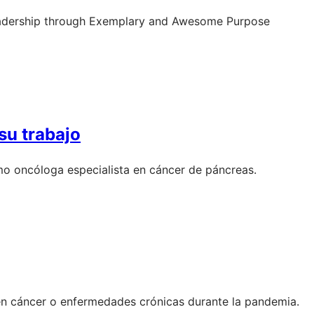
“Leadership through Exemplary and Awesome Purpose
su trabajo
como oncóloga especialista en cáncer de páncreas.
en cáncer o enfermedades crónicas durante la pandemia.