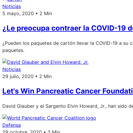
Noticias
5 mayo, 2020 • 2 Min
¿Le preocupa contraer la COVID-19 d
¿Pueden los paquetes de cartón llevar la COVID-19 a su 
paquetes.
Noticias
29 julio, 2020 • 2 Min
Let's Win Pancreatic Cancer Foundati
David Glauber y el Sargento Elvin Howard, Jr., han sido d
Defensa
29 octubre, 2020 • 3 Min