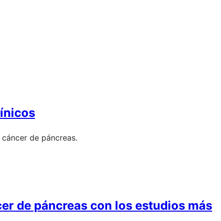
ínicos
e cáncer de páncreas.
er de páncreas con los estudios más