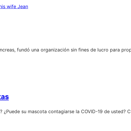
páncreas, fundó una organización sin fines de lucro para p
tas
? ¿Puede su mascota contagiarse la COVID-19 de usted? Co