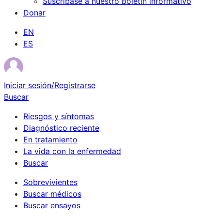
Suscríbase a nuestro boletín informativo
Donar
EN
ES
Iniciar sesión/Registrarse
Buscar
Riesgos y síntomas
Diagnóstico reciente
En tratamiento
La vida con la enfermedad
Buscar
Sobrevivientes
Buscar médicos
Buscar ensayos