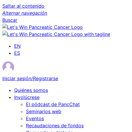
Saltar al contenido
Alternar navegación
Buscar
EN
ES
Iniciar sesión/Registrarse
Quiénes somos
Involúcrese
El pódcast de PancChat
Seminarios web
Eventos
Recaudaciones de fondos