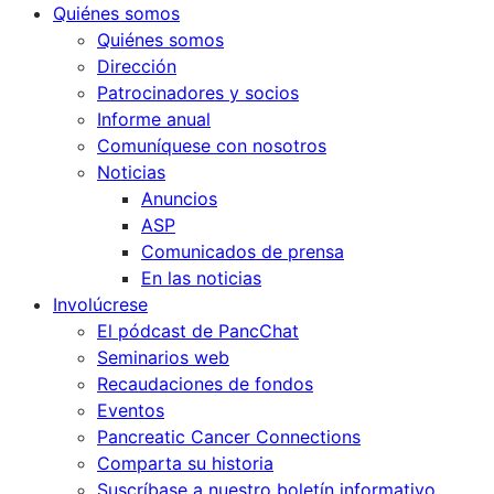
Quiénes somos
Quiénes somos
Dirección
Patrocinadores y socios
Informe anual
Comuníquese con nosotros
Noticias
Anuncios
ASP
Comunicados de prensa
En las noticias
Involúcrese
El pódcast de PancChat
Seminarios web
Recaudaciones de fondos
Eventos
Pancreatic Cancer Connections
Comparta su historia
Suscríbase a nuestro boletín informativo