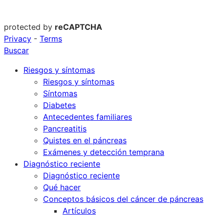
protected by
reCAPTCHA
Privacy
-
Terms
Buscar
Riesgos y síntomas
Riesgos y síntomas
Síntomas
Diabetes
Antecedentes familiares
Pancreatitis
Quistes en el páncreas
Exámenes y detección temprana
Diagnóstico reciente
Diagnóstico reciente
Qué hacer
Conceptos básicos del cáncer de páncreas
Artículos