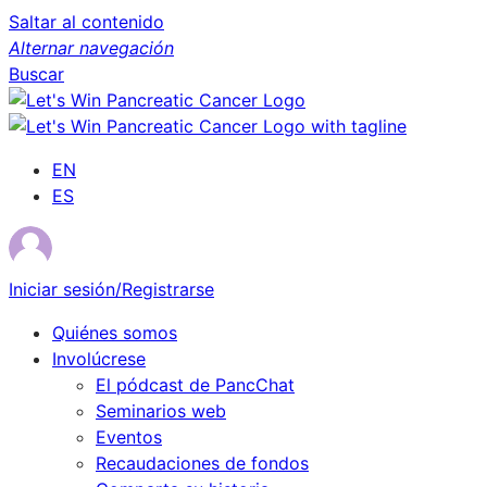
Saltar al contenido
Alternar navegación
Buscar
EN
ES
Iniciar sesión/Registrarse
Quiénes somos
Involúcrese
El pódcast de PancChat
Seminarios web
Eventos
Recaudaciones de fondos