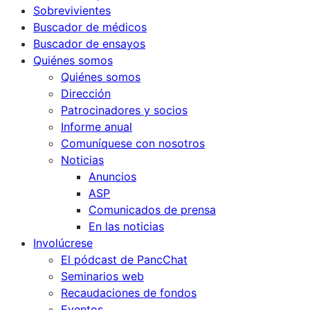
Sobrevivientes
Buscador de médicos
Buscador de ensayos
Quiénes somos
Quiénes somos
Dirección
Patrocinadores y socios
Informe anual
Comuníquese con nosotros
Noticias
Anuncios
ASP
Comunicados de prensa
En las noticias
Involúcrese
El pódcast de PancChat
Seminarios web
Recaudaciones de fondos
Eventos