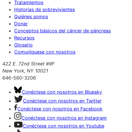
Tratamientos
Historias de sobrevivientes
Quiénes somos
Donar
Conceptos básicos del cáncer de páncreas
Recursos
Glosario
Comuníquese con nosotros
422 E. 72nd Street #9F
New York, NY 10021
646-560-3206
Conéctese con nosotros en Bluesky
Conéctese con nosotros en Twitter
Conéctese con nosotros en Facebook
Conéctese con nosotros en Instagram
Conéctese con nosotros en Youtube